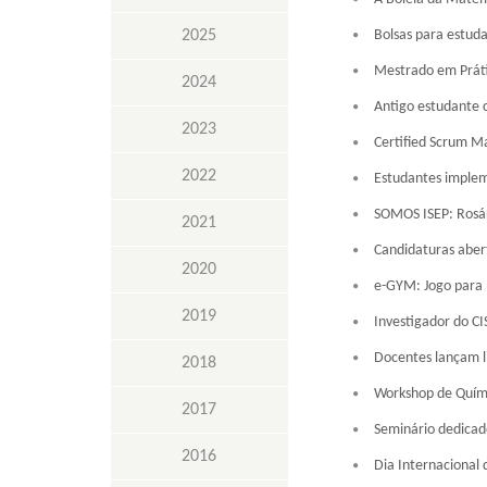
Bolsas para estud
2025
Mestrado em Práti
2024
Antigo estudante 
2023
Certified Scrum M
2022
Estudantes implem
SOMOS ISEP: Rosár
2021
Candidaturas abert
2020
e-GYM: Jogo para
2019
Investigador do C
Docentes lançam li
2018
Workshop de Quími
2017
Seminário dedicad
2016
Dia Internacional 