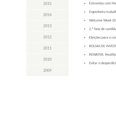
Entrevista com Ma
2015
Engenheiro trabal
2014
Welcome Week 20
2013
2.ª fase de candid
2012
Eleições para o ca
BOLSAS DE INVES
2011
REWATER: Reutiliz
2010
Evitar o desperdíc
2009