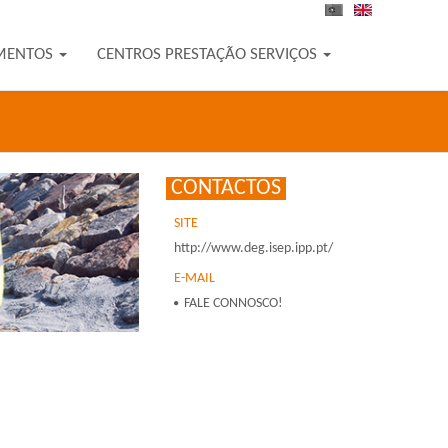
PT
EN
MENTOS
CENTROS PRESTAÇÃO SERVIÇOS
CONTACTOS
SITE
http://www.deg.isep.ipp.pt/
E-MAIL
FALE CONNOSCO!