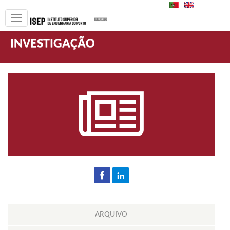
PT
EN
INVESTIGAÇÃO
ARQUIVO