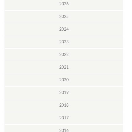
2026
2025
2024
2023
2022
2021
2020
2019
2018
2017
2016