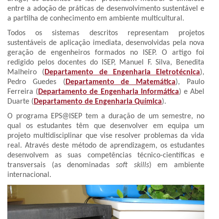
entre a adoção de práticas de desenvolvimento sustentável e
a partilha de conhecimento em ambiente multicultural.
Todos os sistemas descritos representam projetos
sustentáveis de aplicação imediata, desenvolvidas pela nova
geração de engenheiros formados no ISEP. O artigo foi
redigido pelos docentes do ISEP, Manuel F. Silva, Benedita
Malheiro (
Departamento de Engenharia Eletrotécnica
),
Pedro Guedes (
Departamento de Matemática
), Paulo
Ferreira (
Departamento de Engenharia Informática
) e Abel
Duarte (
Departamento de Engenharia Química
).
O programa EPS@ISEP tem a duração de um semestre, no
qual os estudantes têm que desenvolver em equipa um
projeto multidisciplinar que vise resolver problemas da vida
real. Através deste método de aprendizagem, os estudantes
desenvolvem as suas competências técnico-científicas e
transversais (as denominadas
soft skills
) em ambiente
internacional.