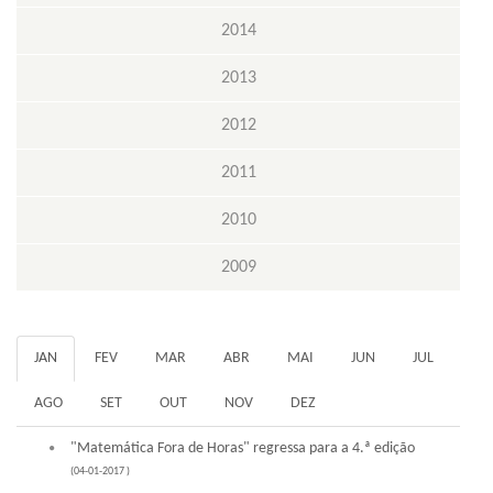
2014
2013
2012
2011
2010
2009
JAN
FEV
MAR
ABR
MAI
JUN
JUL
AGO
SET
OUT
NOV
DEZ
"Matemática Fora de Horas" regressa para a 4.ª edição
(04-01-2017 )