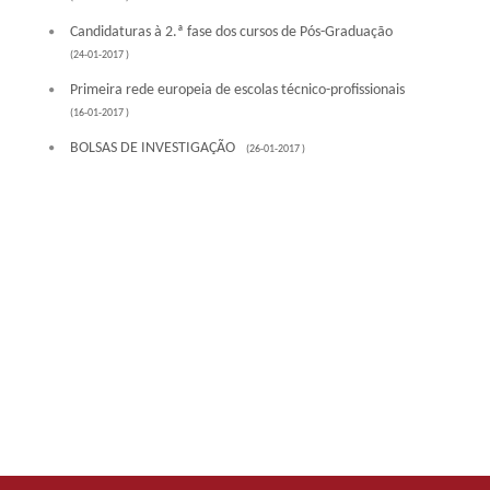
Candidaturas à 2.ª fase dos cursos de Pós-Graduação
(24-01-2017 )
Primeira rede europeia de escolas técnico-profissionais
(16-01-2017 )
BOLSAS DE INVESTIGAÇÃO
(26-01-2017 )