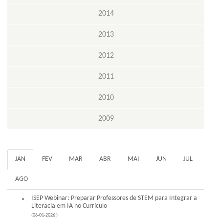
2014
2013
2012
2011
2010
2009
JAN
FEV
MAR
ABR
MAI
JUN
JUL
AGO
ISEP Webinar: Preparar Professores de STEM para Integrar a
Literacia em IA no Currículo
(06-01-2026 )