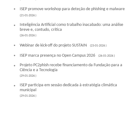
ISEP promove workshop para deteção de phishing e malware
(21-01-2026 )
Inteligência Artificial como trabalho inacabado: uma análise
breve e, contudo, crítica
(26-01-2026 )
Webinar de kick-off do projeto SUSTAIN
(23-01-2026 )
ISEP marca presença no Open Campus 2026
(26-01-2026 )
Projeto PC2phish recebe financiamento da Fundação para a
Ciência e a Tecnologia
(29-01-2026 )
ISEP participa em sessão dedicada à estratégia climática
municipal
(29-01-2026 )