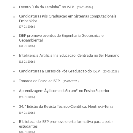
Evento "Dia da Larvinha" no ISEP
(05-01-2026 )
Candidaturas Pós-Graduação em Sistemas Computacionais
Embebidos
(07-01-2026 )
ISEP promove eventos de Engenharia Geotécnica e
Geoambiental
(08-01-2026 )
Inteligência Artificial na Educação, Centrada no Ser Humano
(12-01-2026 )
Candidaturas a Cursos de Pós-Graduação do ISEP
(13-01-2026 )
Tomada de Posse aeISEP
(15-01-2026 )
Aprendizagem Ágil com eduScrum® no Ensino Superior
(19-01-2026 )
34.ª Edição da Revista Técnico-Científica: Neutro-à-Terra
(19-01-2026 )
Biblioteca do ISEP promove oferta formativa para apoiar
estudantes
(20-01-2026 )