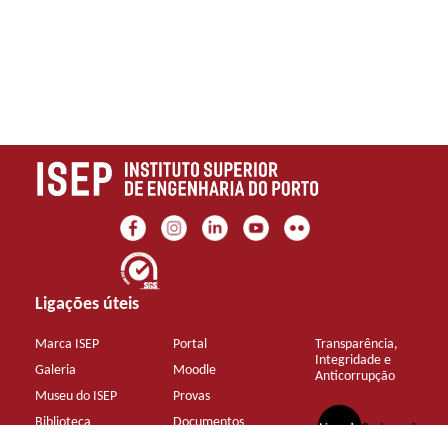
Ligações úteis
Marca ISEP
Portal
Transparência,
Integridade e
Galeria
Moodle
Anticorrupção
Museu do ISEP
Provas
Biblioteca
Documentos