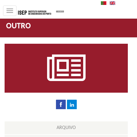
PT
EN
OUTRO
ARQUIVO