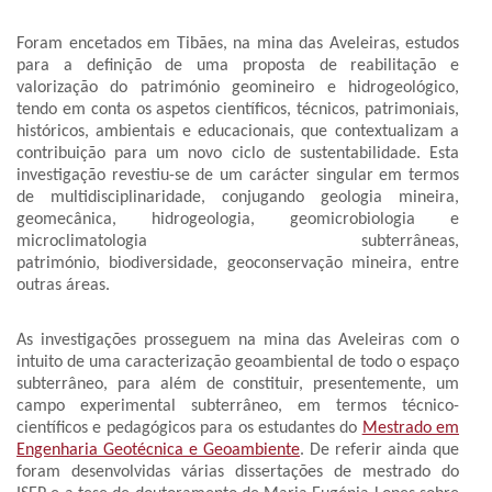
Foram encetados em Tibães, na mina das Aveleiras, estudos
para a definição de uma proposta de reabilitação e
valorização do património geomineiro e hidrogeológico,
tendo em conta os aspetos científicos, técnicos, patrimoniais,
históricos, ambientais e educacionais, que contextualizam a
contribuição para um novo ciclo de sustentabilidade. Esta
investigação revestiu-se de um carácter singular em termos
de multidisciplinaridade, conjugando geologia mineira,
geomecânica, hidrogeologia, geomicrobiologia e
microclimatologia subterrâneas,
património, biodiversidade, geoconservação mineira, entre
outras áreas.
As investigações prosseguem na mina das Aveleiras com o
intuito de uma caracterização geoambiental de todo o espaço
subterrâneo, para além de constituir, presentemente, um
campo experimental subterrâneo, em termos técnico-
científicos e pedagógicos para os estudantes do
Mestrado em
Engenharia Geotécnica e Geoambiente
. De referir ainda que
foram desenvolvidas várias dissertações de mestrado do