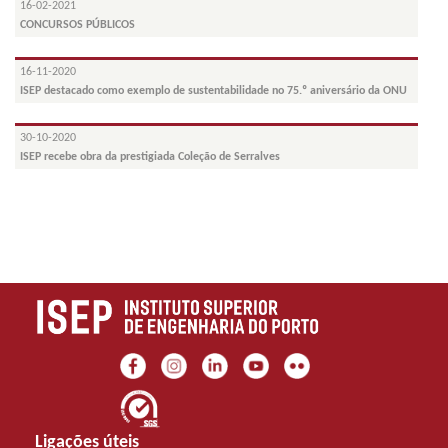
16-02-2021
CONCURSOS PÚBLICOS
16-11-2020
ISEP destacado como exemplo de sustentabilidade no 75.º aniversário da ONU
30-10-2020
ISEP recebe obra da prestigiada Coleção de Serralves
Ligações úteis