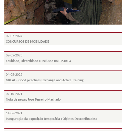
02-07-2024
CONCURSOS DE MOBILIDADE
02-05-2023
Equidade, Diversidade e Inclusão no P.PORTO
04-05-2022
GREAT - Good pRactices Exchange and Active Training
07-10-2021
Nota de pesar: José Tenreiro Machado
14-06-2021
Inauguração da exposição temporária «Objetos Desconfinados»