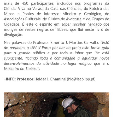
mais de 450 participantes, incluídos nos programas da
Ciência Viva no Verão, da Casa das Ciências, do Roteiro das
Minas e Pontos de Interesse Mineiro e Geológico, de
Associações Culturais, de Clubes de Aventura e de Grupos de
Cidadãos. É este o espírito em
saber receber
herdado dos
monges de vestes negras de Tibães, que flui neste livro de
divulgação.
Nas palavras do Professor Emérito J. Martins Carvalho
"Está
de parabéns o ISEP|P.Porto por dar ao prelo este breve guia
para o grande público e por todo o labor que lhe está
subjacente, ficando toda a comunidade a aguardar novos
desenvolvimentos da atividade no lugar mágico que é o
Mosteiro de Tibães."
.
+INFO:
Professor Helder I. Chaminé
(hic@isep.ipp.pt)