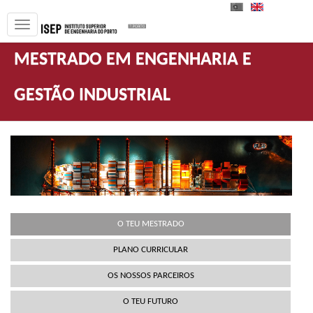
PT
EN
MESTRADO EM ENGENHARIA E
GESTÃO INDUSTRIAL
O TEU MESTRADO
PLANO CURRICULAR
OS NOSSOS PARCEIROS
O TEU FUTURO