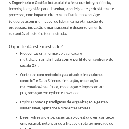
A
Engenharia e Gestão Industrial
é a área que integra ciência,
tecnologia e gestão para desenhar, aperfeiçoar e gerir sistemas e
processos, com impacto direto na indústria e nos serviços.
Se queres assumir um papel de liderança na
otimização de
processos, inovação organizacional e desenvolvimento
sustentável
, este é o teu mestrado.
O que te dá este mestrado?
Frequentas uma formação avançada e
multidisciplinar,
alinhada com o perfil do engenheiro do
século XXI
.
Contactas com
metodologias atuais e inovadoras
,
como IoT e Data Science, simulação, modelação
matemática/estatística, modelação e impressão 3D,
programação em Python e Low Code.
Exploras
novos paradigmas de organização e gestão
sustentável
, aplicados a diferentes setores.
Desenvolves projetos, dissertação ou estágio em
contexto
empresarial
, potenciando a ligação direta ao mercado de