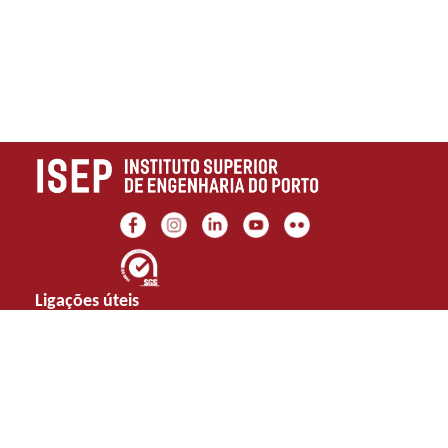
Ligações úteis
Marca ISEP
Portal
Transparência,
Integridade e
Galeria
Moodle
Anticorrupção
Museu do ISEP
Provas
Biblioteca
Documentos
Sustentabilidade