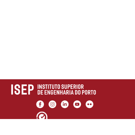
Ligações úteis