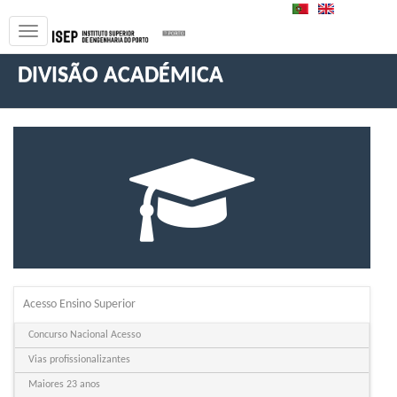
PT
EN
DIVISÃO ACADÉMICA
Acesso Ensino Superior
Concurso Nacional Acesso
Vias profissionalizantes
Maiores 23 anos