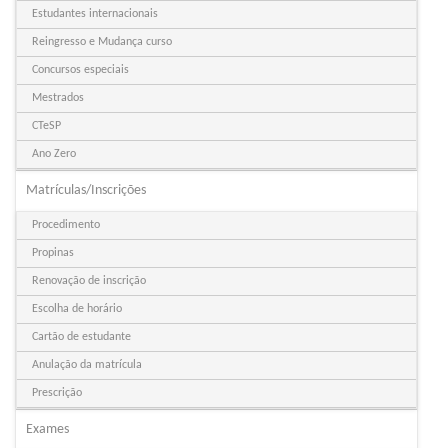
Estudantes internacionais
Reingresso e Mudança curso
Concursos especiais
Mestrados
CTeSP
Ano Zero
Matrículas/Inscrições
Procedimento
Propinas
Renovação de inscrição
Escolha de horário
Cartão de estudante
Anulação da matrícula
Prescrição
Exames