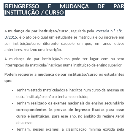
REINGRESSO E MUDANÇA DE PAR
INSTITUIÇÃO / CURSO
A
mudança de par instituição/curso
, regulada pela
Portaria n.º 181-
D/2015
, é o ato pelo qual um estudante se matricula e ou inscreve em
par instituição/curso diferente daquele em que, em anos letivos
anteriores, realizou uma inscrição.
A mudança de par instituição/curso pode ter lugar com ou sem
interrupção da matrícula/inscrição numa instituição de ensino superior.
Podem requerer a mudança de par instituição/curso os estudantes
que
:
Tenham estado matriculados e inscritos num curso da mesma ou
outra instituição e não o tenham concluído;
Tenham
realizado os exames nacionais do ensino secundário
correspondentes às provas de ingresso fixadas para esse
curso e instituição
, para esse ano, no âmbito do regime geral
de acesso;
Tenham, nesses exames, a classificação mínima exigida pela