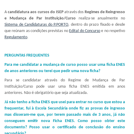
A
candidatura aos cursos do ISEP
através dos
Regimes de Reingresso
e Mudança de Par Instituição/Curso
realiza-se anualmente no
Sistema de Candidaturas do P.PORTO
, dentro do prazo fixado e desde
que reúnam as condições previstas no
Edital do Concurso
e no respetivo
Regulamento
.
PERGUNTAS FREQUENTES
Para me candidatar a mudança de curso posso usar uma ficha ENES
de anos anteriores ou terei que pedir uma nova ficha?
Para se candidatar através do Regime de Mudança de Par
Instituição/Curso pode usar uma ficha ENES emitida em anos
anteriores. Não é obrigatório que seja atualizada.
Já não tenho a ficha ENES que usei para entrar no curso que estou a
frequentar, fui à Escola Secundária onde fiz as provas de ingresso
mas disseram-me que, por terem passado mais de 3 anos, já não
conseguem emitir nova Ficha ENES. Como posso obter este
documento? Posso usar o certificado de conclusão do ensino
secundário?