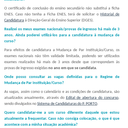
O certificado de conclusão do ensino secundário não substitui a ficha
ENES. Caso não tenha a Ficha ENES, terá de solicitar o
Historial de
Candidatura
à Direção-Geral do Ensino Superior (DGES).
Realizei os meus exames nacionais/provas de ingresso há mais de 3
anos. Ainda poderei utilizá-los para a candidatura à mudança de
curso?
Para efeitos de candidatura a Mudança de Par Instituição/Curso, os
exames nacionais não têm validade limitada, podendo ser utilizados
exames realizados há mais de 3 anos desde que correspondam às
provas de ingresso exigidas
no ano em que se candidata
.
Onde posso consultar as vagas definidas para o Regime de
Mudança de Par Instituição/Curso?
As vagas, assim como o calendário e as condições de candidatura, são
atualizados anualmente, através do
Edital de abertura do concurso
,
sendo divulgados no
Sistema de Candidaturas do P. PORTO
.
Quero candidatar-me a um curso diferente daquele que estou
atualmente a frequentar. Caso não consiga colocação, o que é que
acontece com a minha situação académica?