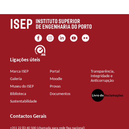
Ligações úteis
Marca ISEP
Portal
Transparência,
Integridade e
Galeria
Moodle
Anticorrupção
Museu do ISEP
Provas
Biblioteca
Documentos
Sustentabilidade
Contactos Gerais
+351 22 83 40 500 (chamada para rede fixa nacional)