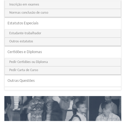
Inscrição em exames
Normas conclusão de curso
Estatutos Especiais
Estudante-trabalhador
Outros estatutos
Certidões e Diplomas
Pedir Certidões ou Diploma
Pedir Carta de Curso
Outras Questões