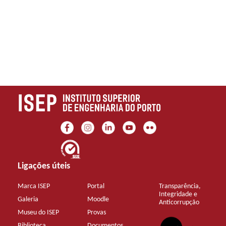
Ligações úteis
Marca ISEP
Portal
Transparência,
Integridade e
Galeria
Moodle
Anticorrupção
Museu do ISEP
Provas
Biblioteca
Documentos