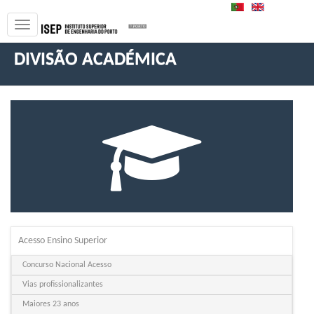
PT
EN
DIVISÃO ACADÉMICA
Acesso Ensino Superior
Concurso Nacional Acesso
Vias profissionalizantes
Maiores 23 anos