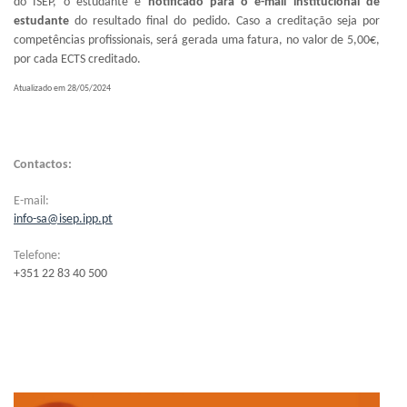
do ISEP, o estudante é
notificado para o e-mail institucional de
estudante
do resultado final do pedido. Caso a creditação seja por
competências profissionais, será gerada uma fatura, no valor de 5,00€,
por cada ECTS creditado.
Atualizado em 28/05/2024
Contactos:
E-mail:
info-sa@isep.ipp.pt
Telefone:
+351 22 83 40 500