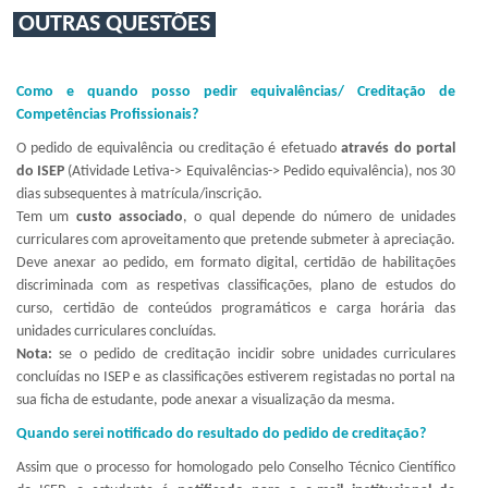
OUTRAS QUESTÕES
Como e quando posso pedir equivalências/ Creditação de
Competências Profissionais?
O pedido de equivalência ou creditação é efetuado
através do portal
do ISEP
(Atividade Letiva-> Equivalências-> Pedido equivalência), nos 30
dias subsequentes à matrícula/inscrição.
Tem um
custo associado
, o qual depende do número de unidades
curriculares com aproveitamento que pretende submeter à apreciação.
Deve anexar ao pedido, em formato digital, certidão de habilitações
discriminada com as respetivas classificações, plano de estudos do
curso, certidão de conteúdos programáticos e carga horária das
unidades curriculares concluídas.
Nota:
se o pedido de creditação incidir sobre unidades curriculares
concluídas no ISEP e as classificações estiverem registadas no portal na
sua ficha de estudante, pode anexar a visualização da mesma.
Quando serei notificado do resultado do pedido de creditação?
Assim que o processo for homologado pelo Conselho Técnico Científico