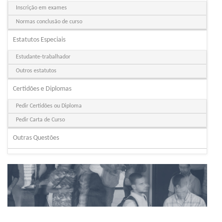
Inscrição em exames
Normas conclusão de curso
Estatutos Especiais
Estudante-trabalhador
Outros estatutos
Certidões e Diplomas
Pedir Certidões ou Diploma
Pedir Carta de Curso
Outras Questões