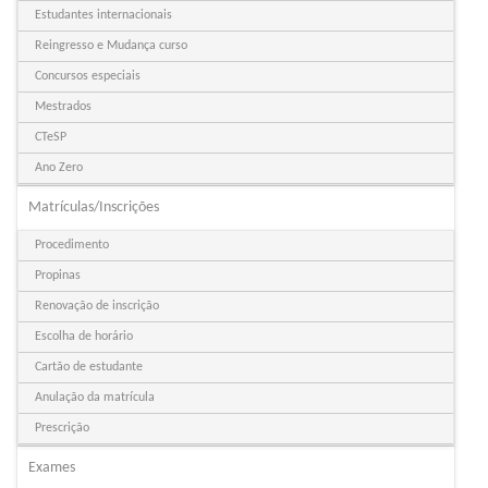
Estudantes internacionais
Reingresso e Mudança curso
Concursos especiais
Mestrados
CTeSP
Ano Zero
Matrículas/Inscrições
Procedimento
Propinas
Renovação de inscrição
Escolha de horário
Cartão de estudante
Anulação da matrícula
Prescrição
Exames