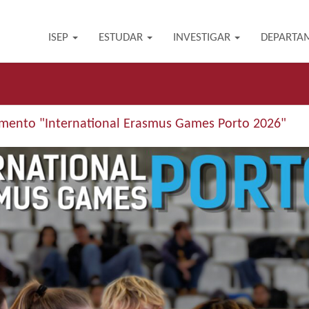
ISEP
ESTUDAR
INVESTIGAR
DEPARTA
mento "International Erasmus Games Porto 2026"