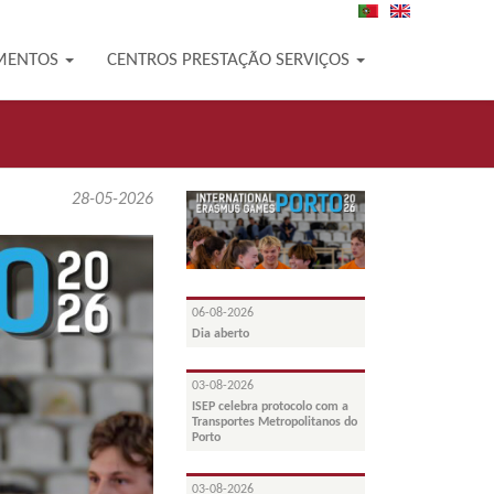
PT
EN
MENTOS
CENTROS PRESTAÇÃO SERVIÇOS
28-05-2026
06-08-2026
Dia aberto
03-08-2026
ISEP celebra protocolo com a
Transportes Metropolitanos do
Porto
03-08-2026