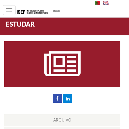
PT
EN
ESTUDAR
ARQUIVO