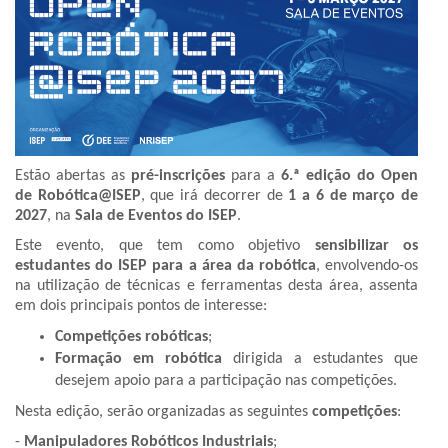
Estão abertas as
pré-inscrições
para a
6.ª edição do Open
de Robótica@ISEP
, que irá decorrer de
1 a 6 de março de
2027
, na
Sala de Eventos do ISEP
.
Este evento, que tem como objetivo
sensibilizar os
estudantes do ISEP para a área da robótica
, envolvendo-os
na utilização de técnicas e ferramentas desta área, assenta
em dois principais pontos de interesse:
Competições robóticas
;
Formação em robótica
dirigida a estudantes que
desejem apoio para a participação nas competições.
Nesta edição, serão organizadas as seguintes
competições
:
-
Manipuladores Robóticos Industriais
;