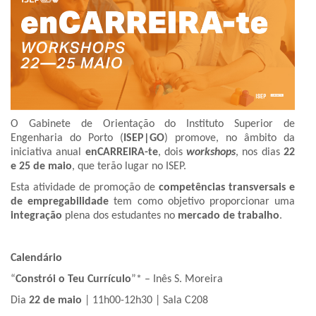
O Gabinete de Orientação do Instituto Superior de
Engenharia do Porto (
ISEP|GO
) promove, no âmbito da
iniciativa anual
enCARREIRA-te
, dois
workshops
, nos dias
22
e 25 de maio
, que terão lugar no ISEP.
Esta atividade de promoção de
competências transversais e
de empregabilidade
tem como objetivo proporcionar uma
integração
plena dos estudantes no
mercado de trabalho
.
Calendário
“
Constrói o Teu Currículo
”* – Inês S. Moreira
Dia
22 de maio
| 11h00-12h30 | Sala C208