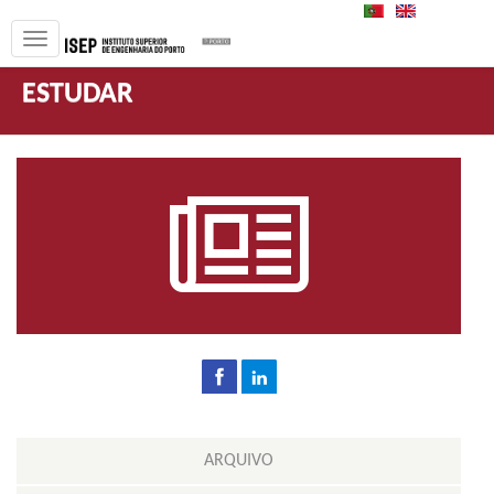
PT
EN
ESTUDAR
ARQUIVO