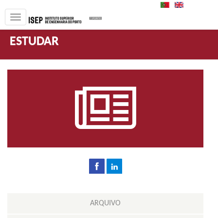
PT
EN
ESTUDAR
ARQUIVO