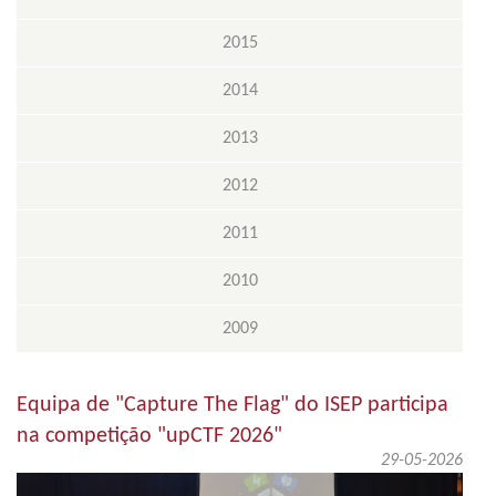
2015
2014
2013
2012
2011
2010
2009
Equipa de "Capture The Flag" do ISEP participa
na competição "upCTF 2026"
29-05-2026