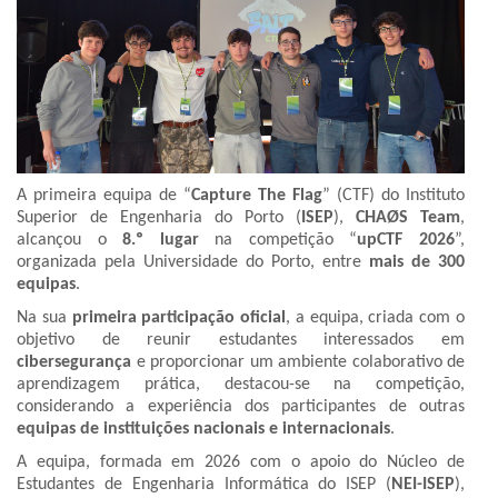
A primeira equipa de “
Capture The Flag
” (CTF) do Instituto
Superior de Engenharia do Porto (
ISEP
),
CHAØS Team
,
alcançou o
8.º lugar
na competição “
upCTF 2026
”,
organizada pela Universidade do Porto, entre
mais de 300
equipas
.
Na sua
primeira participação oficial
, a equipa, criada com o
objetivo de reunir estudantes interessados em
cibersegurança
e proporcionar um ambiente colaborativo de
aprendizagem prática, destacou-se na competição,
considerando a experiência dos participantes de outras
equipas de instituições nacionais e internacionais
.
A equipa, formada em 2026 com o apoio do Núcleo de
Estudantes de Engenharia Informática do ISEP (
NEI-ISEP
),