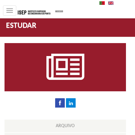
PT
EN
ESTUDAR
ARQUIVO