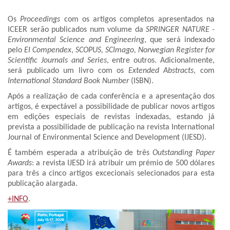
Os
Proceedings
com os artigos completos apresentados na
ICEER serão publicados num volume da
SPRINGER NATURE -
Environmental Science and Engineering
, que será indexado
pelo
EI Compendex
,
SCOPUS, SCImago, Norwegian Register for
Scientific Journals and Series
, entre outros. Adicionalmente,
será publicado um livro com os
Extended Abstracts
, com
International Standard Book Number
(ISBN).
Após a realização de cada conferência e a apresentação dos
artigos, é expectável a possibilidade de publicar novos artigos
em edições especiais de revistas indexadas, estando já
prevista a possibilidade de publicação na revista International
Journal of Environmental Science and Development (IJESD).
É também esperada a atribuição de três
Outstanding Paper
Awards
: a revista IJESD irá atribuir um prémio de 500 dólares
para três a cinco artigos excecionais selecionados para esta
publicação alargada.
+INFO
.