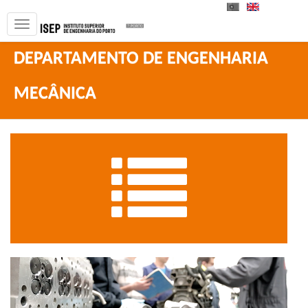
PT
EN
DEPARTAMENTO DE ENGENHARIA
MECÂNICA