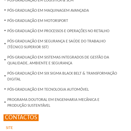
PÓS-GRADUAÇÃO EM LOGÍSTICA & SCM
PÓS-GRADUAÇÃO EM MAQUINAGEM AVANÇADA
PÓS-GRADUAÇÃO EM MOTORSPORT
PÓS-GRADUAÇÃO EM PROCESSOS E OPERAÇÕES NO RETALHO
PÓS-GRADUAÇÃO EM SEGURANÇA E SAÚDE DO TRABALHO
(TÉCNICO SUPERIOR SST)
PÓS-GRADUAÇÃO EM SISTEMAS INTEGRADOS DE GESTÃO DA
QUALIDADE, AMBIENTE E SEGURANÇA
PÓS-GRADUAÇÃO EM SIX SIGMA BLACK BELT & TRANSFORMAÇÃO
DIGITAL
PÓS-GRADUAÇÃO EM TECNOLOGIA AUTOMÓVEL
PROGRAMA DOUTORAL EM ENGENHARIA MECÂNICA E
PRODUÇÃO SUSTENTÁVEL
CONTACTOS
SITE