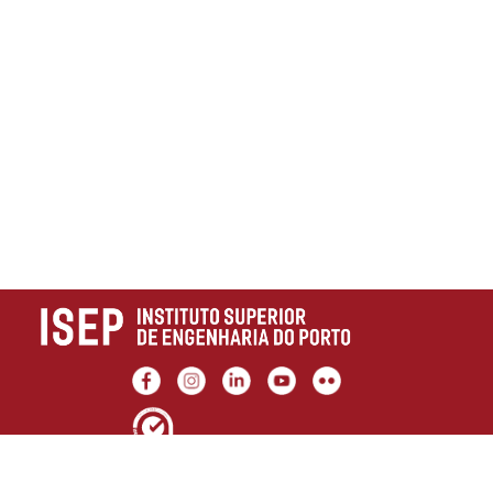
Ligações úteis