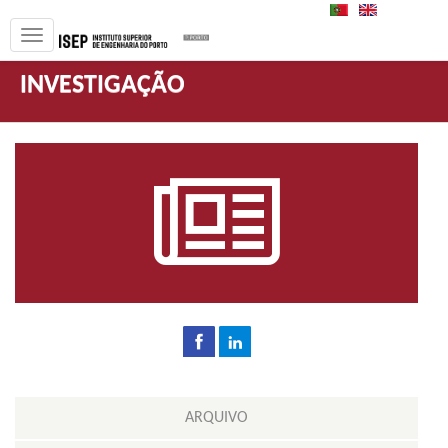
PT
EN
INVESTIGAÇÃO
ARQUIVO