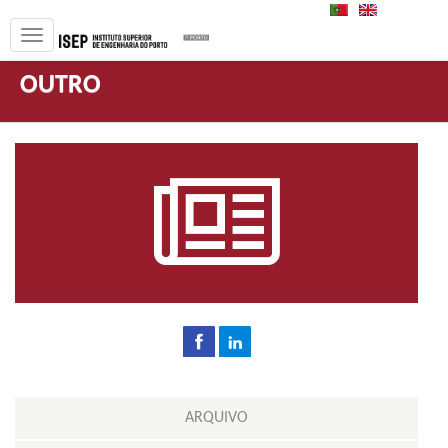
PT
EN
OUTRO
ARQUIVO