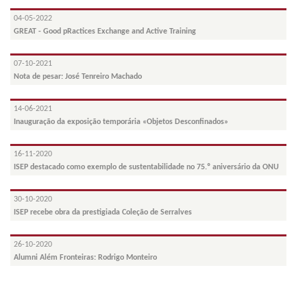
04-05-2022
GREAT - Good pRactices Exchange and Active Training
07-10-2021
Nota de pesar: José Tenreiro Machado
14-06-2021
Inauguração da exposição temporária «Objetos Desconfinados»
16-11-2020
ISEP destacado como exemplo de sustentabilidade no 75.º aniversário da ONU
30-10-2020
ISEP recebe obra da prestigiada Coleção de Serralves
26-10-2020
Alumni Além Fronteiras: Rodrigo Monteiro