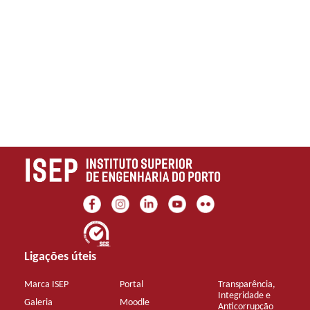
Ligações úteis
Marca ISEP
Portal
Transparência,
Integridade e
Galeria
Moodle
Anticorrupção