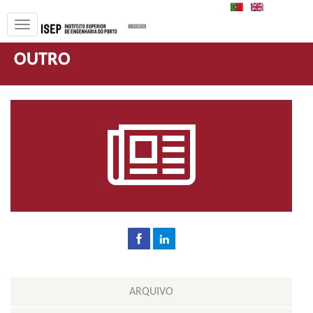
PT
EN
OUTRO
ARQUIVO