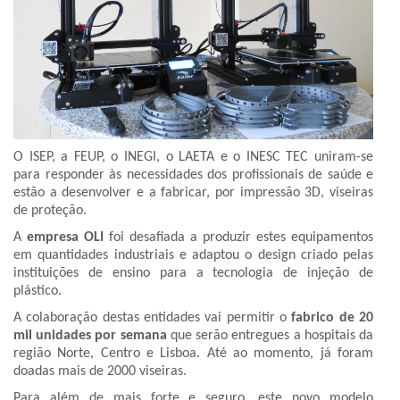
O ISEP, a FEUP, o INEGI, o LAETA e o INESC TEC uniram-se
para responder às necessidades dos profissionais de saúde e
estão a desenvolver e a fabricar, por impressão 3D, viseiras
de proteção.
A
empresa OLI
foi desafiada a produzir estes equipamentos
em quantidades industriais e adaptou o design criado pelas
instituições de ensino para a tecnologia de injeção de
plástico.
A colaboração destas entidades vai permitir o
fabrico de 20
mil unidades por semana
que serão entregues a hospitais da
região Norte, Centro e Lisboa. Até ao momento, já foram
doadas mais de 2000 viseiras.
Para além de mais forte e seguro, este novo modelo