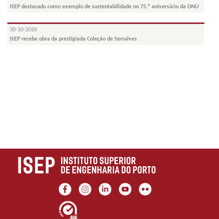
ISEP destacado como exemplo de sustentabilidade no 75.º aniversário da ONU
30-10-2020
ISEP recebe obra da prestigiada Coleção de Serralves