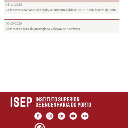
16-11-2020
ISEP destacado como exemplo de sustentabilidade no 75.º aniversário da ONU
30-10-2020
ISEP recebe obra da prestigiada Coleção de Serralves