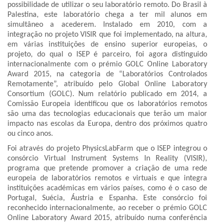
possibilidade de utilizar o seu laboratório remoto. Do Brasil à
Palestina, este laboratório chega a ter mil alunos em
simultâneo a acederem. Instalado em 2010, com a
integração no projeto VISIR que foi implementado, na altura,
em várias instituições de ensino superior europeias, o
projeto, do qual o ISEP é parceiro, foi agora distinguido
internacionalmente com o prémio GOLC Online Laboratory
Award 2015, na categoria de “Laboratórios Controlados
Remotamente”, atribuído pelo Global Online Laboratory
Consortium (GOLC). Num relatório publicado em 2014, a
Comissão Europeia identificou que os laboratórios remotos
são uma das tecnologias educacionais que terão um maior
impacto nas escolas da Europa, dentro dos próximos quatro
ou cinco anos.
Foi através do projeto PhysicsLabFarm que o ISEP integrou o
consórcio Virtual Instrument Systems In Reality (VISIR),
programa que pretende promover a criação de uma rede
europeia de laboratórios remotos e virtuais e que integra
instituições académicas em vários países, como é o caso de
Portugal, Suécia, Áustria e Espanha. Este consórcio foi
reconhecido internacionalmente, ao receber o prémio GOLC
Online Laboratory Award 2015, atribuído numa conferência