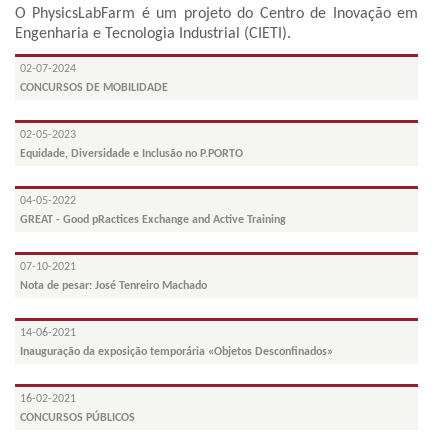
O PhysicsLabFarm é um projeto do Centro de Inovação em
Engenharia e Tecnologia Industrial (CIETI).
02-07-2024
CONCURSOS DE MOBILIDADE
02-05-2023
Equidade, Diversidade e Inclusão no P.PORTO
04-05-2022
GREAT - Good pRactices Exchange and Active Training
07-10-2021
Nota de pesar: José Tenreiro Machado
14-06-2021
Inauguração da exposição temporária «Objetos Desconfinados»
16-02-2021
CONCURSOS PÚBLICOS