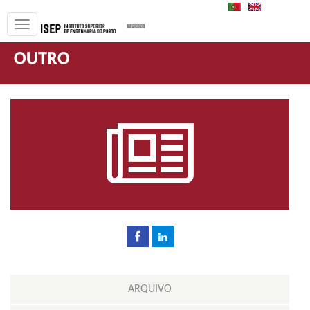
PT
EN
OUTRO
ARQUIVO