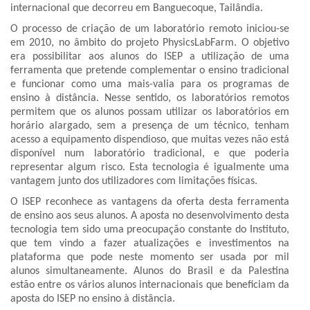
internacional que decorreu em Banguecoque, Tailândia.
O processo de criação de um laboratório remoto iniciou-se
em 2010, no âmbito do projeto PhysicsLabFarm. O objetivo
era possibilitar aos alunos do ISEP a utilização de uma
ferramenta que pretende complementar o ensino tradicional
e funcionar como uma mais-valia para os programas de
ensino à distância. Nesse sentido, os laboratórios remotos
permitem que os alunos possam utilizar os laboratórios em
horário alargado, sem a presença de um técnico, tenham
acesso a equipamento dispendioso, que muitas vezes não está
disponível num laboratório tradicional, e que poderia
representar algum risco. Esta tecnologia é igualmente uma
vantagem junto dos utilizadores com limitações físicas.
O ISEP reconhece as vantagens da oferta desta ferramenta
de ensino aos seus alunos. A aposta no desenvolvimento desta
tecnologia tem sido uma preocupação constante do Instituto,
que tem vindo a fazer atualizações e investimentos na
plataforma que pode neste momento ser usada por mil
alunos simultaneamente. Alunos do Brasil e da Palestina
estão entre os vários alunos internacionais que beneficiam da
aposta do ISEP no ensino à distância.