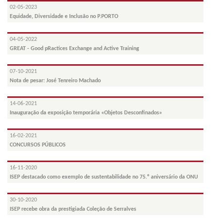
02-05-2023
Equidade, Diversidade e Inclusão no P.PORTO
04-05-2022
GREAT - Good pRactices Exchange and Active Training
07-10-2021
Nota de pesar: José Tenreiro Machado
14-06-2021
Inauguração da exposição temporária «Objetos Desconfinados»
16-02-2021
CONCURSOS PÚBLICOS
16-11-2020
ISEP destacado como exemplo de sustentabilidade no 75.º aniversário da ONU
30-10-2020
ISEP recebe obra da prestigiada Coleção de Serralves