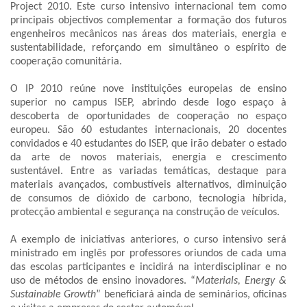
Project 2010. Este curso intensivo internacional tem como
principais objectivos complementar a formação dos futuros
engenheiros mecânicos nas áreas dos materiais, energia e
sustentabilidade, reforçando em simultâneo o espírito de
cooperação comunitária.
O IP 2010 reúne nove instituições europeias de ensino
superior no campus ISEP, abrindo desde logo espaço à
descoberta de oportunidades de cooperação no espaço
europeu. São 60 estudantes internacionais, 20 docentes
convidados e 40 estudantes do ISEP, que irão debater o estado
da arte de novos materiais, energia e crescimento
sustentável. Entre as variadas temáticas, destaque para
materiais avançados, combustíveis alternativos, diminuição
de consumos de dióxido de carbono, tecnologia híbrida,
protecção ambiental e segurança na construção de veículos.
A exemplo de iniciativas anteriores, o curso intensivo será
ministrado em inglês por professores oriundos de cada uma
das escolas participantes e incidirá na interdisciplinar e no
uso de métodos de ensino inovadores. “
Materials, Energy &
Sustainable Growth
” beneficiará ainda de seminários, oficinas