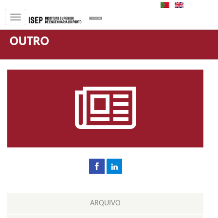
PT
EN
OUTRO
ARQUIVO