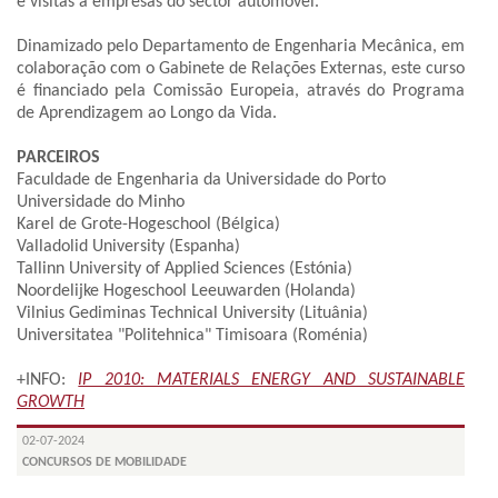
e visitas a empresas do sector automóvel.
Dinamizado pelo Departamento de Engenharia Mecânica, em
colaboração com o Gabinete de Relações Externas, este curso
é financiado pela Comissão Europeia, através do Programa
de Aprendizagem ao Longo da Vida.
PARCEIROS
Faculdade de Engenharia da Universidade do Porto
Universidade do Minho
Karel de Grote-Hogeschool (Bélgica)
Valladolid University (Espanha)
Tallinn University of Applied Sciences (Estónia)
Noordelijke Hogeschool Leeuwarden (Holanda)
Vilnius Gediminas Technical University (Lituânia)
Universitatea "Politehnica" Timisoara (Roménia)
+INFO:
IP 2010: MATERIALS ENERGY AND SUSTAINABLE
GROWTH
02-07-2024
CONCURSOS DE MOBILIDADE