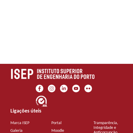
Ligações úteis
Marca ISEP
Portal
Transparência,
Integridade e
Galeria
Moodle
Anticorrupção