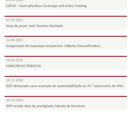
04-05-2022
GREAT - Good pRactices Exchange and Active Training
07-10-2021
Nota de pesar: José Tenreiro Machado
14-06-2021
Inauguração da exposição temporária «Objetos Desconfinados»
16-02-2021
CONCURSOS PÚBLICOS
16-11-2020
ISEP destacado como exemplo de sustentabilidade no 75.º aniversário da ONU
30-10-2020
ISEP recebe obra da prestigiada Coleção de Serralves