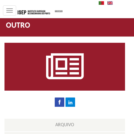
PT
EN
OUTRO
ARQUIVO