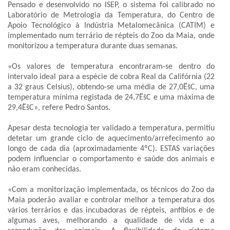
Pensado e desenvolvido no ISEP, o sistema foi calibrado no
Laboratório de Metrologia da Temperatura, do Centro de
Apoio Tecnológico à Indústria Metalomecânica (CATIM) e
implementado num terrário de répteis do Zoo da Maia, onde
monitorizou a temperatura durante duas semanas.
«Os valores de temperatura encontraram-se dentro do
intervalo ideal para a espécie de cobra Real da Califórnia (22
a 32 graus Celsius), obtendo-se uma média de 27,0ËšC, uma
temperatura mínima registada de 24,7ËšC e uma máxima de
29,4ËšC», refere Pedro Santos.
Apesar desta tecnologia ter validado a temperatura, permitiu
detetar um grande ciclo de aquecimento/arrefecimento ao
longo de cada dia (aproximadamente 4ºC). ESTAS variações
podem influenciar o comportamento e saúde dos animais e
não eram conhecidas.
«Com a monitorização implementada, os técnicos do Zoo da
Maia poderão avaliar e controlar melhor a temperatura dos
vários terrários e das incubadoras de répteis, anfíbios e de
algumas aves, melhorando a qualidade de vida e a