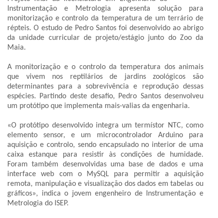
Instrumentação e Metrologia apresenta solução para
monitorização e controlo da temperatura de um terrário de
répteis. O estudo de Pedro Santos foi desenvolvido ao abrigo
da unidade curricular de projeto/estágio junto do Zoo da
Maia.
A monitorização e o controlo da temperatura dos animais
que vivem nos reptilários de jardins zoológicos são
determinantes para a sobrevivência e reprodução dessas
espécies. Partindo deste desafio, Pedro Santos desenvolveu
um protótipo que implementa mais-valias da engenharia.
«O protótipo desenvolvido integra um termístor NTC, como
elemento sensor, e um microcontrolador Arduino para
aquisição e controlo, sendo encapsulado no interior de uma
caixa estanque para resistir às condições de humidade.
Foram também desenvolvidas uma base de dados e uma
interface web com o MySQL para permitir a aquisição
remota, manipulação e visualização dos dados em tabelas ou
gráficos», indica o jovem engenheiro de Instrumentação e
Metrologia do ISEP.