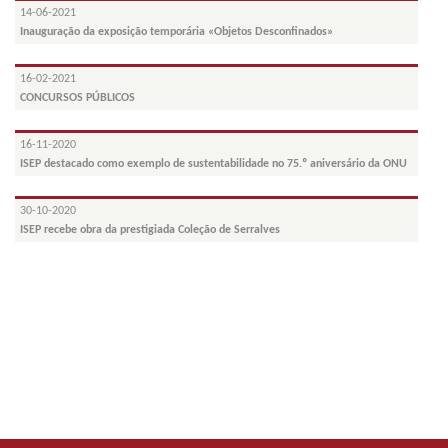
14-06-2021
Inauguração da exposição temporária «Objetos Desconfinados»
16-02-2021
CONCURSOS PÚBLICOS
16-11-2020
ISEP destacado como exemplo de sustentabilidade no 75.º aniversário da ONU
30-10-2020
ISEP recebe obra da prestigiada Coleção de Serralves