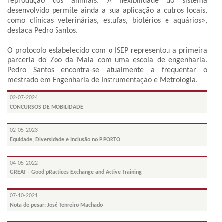
reprodução dos animais. A flexibilidade do sistema
desenvolvido permite ainda a sua aplicação a outros locais,
como clínicas veterinárias, estufas, biotérios e aquários»,
destaca Pedro Santos.
O protocolo estabelecido com o ISEP representou a primeira
parceria do Zoo da Maia com uma escola de engenharia.
Pedro Santos encontra-se atualmente a frequentar o
mestrado em Engenharia de Instrumentação e Metrologia.
02-07-2024
CONCURSOS DE MOBILIDADE
02-05-2023
Equidade, Diversidade e Inclusão no P.PORTO
04-05-2022
GREAT - Good pRactices Exchange and Active Training
07-10-2021
Nota de pesar: José Tenreiro Machado