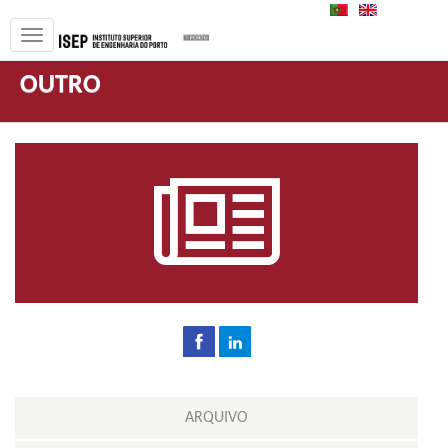
PT
EN
OUTRO
ARQUIVO