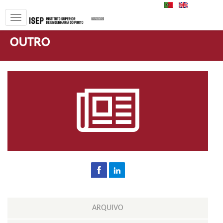
PT
EN
OUTRO
ARQUIVO