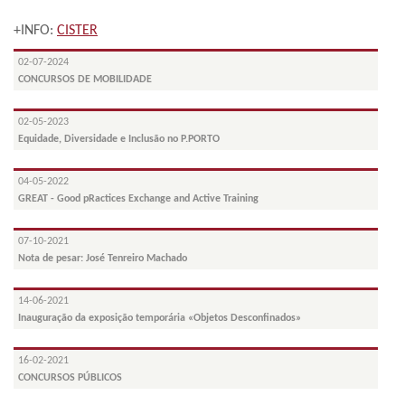
+INFO:
CISTER
02-07-2024
CONCURSOS DE MOBILIDADE
02-05-2023
Equidade, Diversidade e Inclusão no P.PORTO
04-05-2022
GREAT - Good pRactices Exchange and Active Training
07-10-2021
Nota de pesar: José Tenreiro Machado
14-06-2021
Inauguração da exposição temporária «Objetos Desconfinados»
16-02-2021
CONCURSOS PÚBLICOS