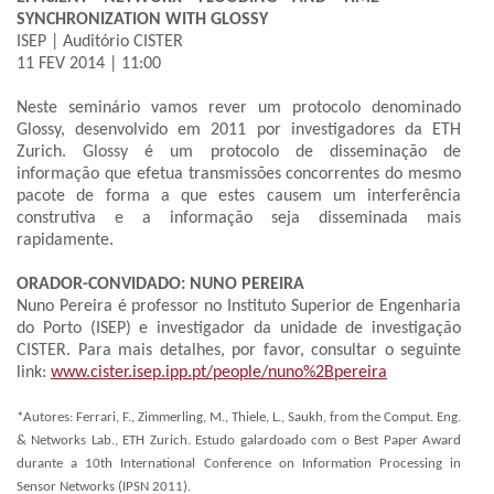
SYNCHRONIZATION WITH GLOSSY
ISEP | Auditório CISTER
11 FEV 2014 | 11:00
Neste seminário vamos rever um protocolo denominado
Glossy, desenvolvido em 2011 por investigadores da ETH
Zurich. Glossy é um protocolo de disseminação de
informação que efetua transmissões concorrentes do mesmo
pacote de forma a que estes causem um interferência
construtiva e a informação seja disseminada mais
rapidamente.
ORADOR-CONVIDADO: NUNO PEREIRA
Nuno Pereira é professor no Instituto Superior de Engenharia
do Porto (ISEP) e investigador da unidade de investigação
CISTER. Para mais detalhes, por favor, consultar o seguinte
link:
www.cister.isep.ipp.pt/people/nuno%2Bpereira
*Autores: Ferrari, F., Zimmerling, M., Thiele, L., Saukh, from the Comput. Eng.
& Networks Lab., ETH Zurich. Estudo galardoado com o Best Paper Award
durante a 10th International Conference on Information Processing in
Sensor Networks (IPSN 2011).