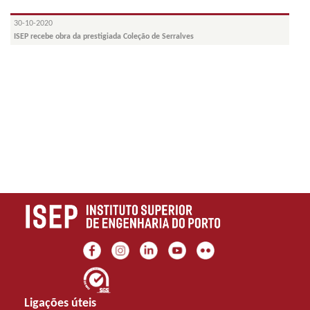
30-10-2020
ISEP recebe obra da prestigiada Coleção de Serralves
Ligações úteis