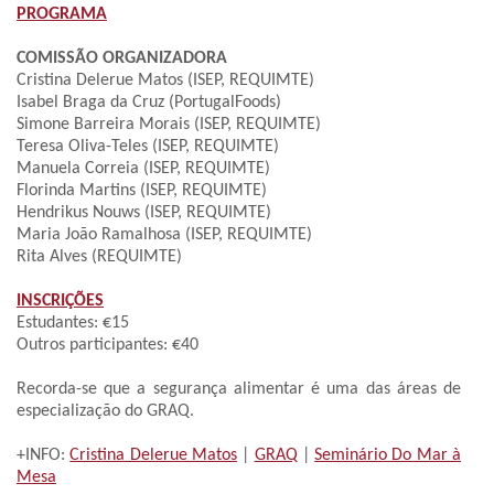
PROGRAMA
COMISSÃO ORGANIZADORA
Cristina Delerue Matos (ISEP, REQUIMTE)
Isabel Braga da Cruz (PortugalFoods)
Simone Barreira Morais (ISEP, REQUIMTE)
Teresa Oliva-Teles (ISEP, REQUIMTE)
Manuela Correia (ISEP, REQUIMTE)
Florinda Martins (ISEP, REQUIMTE)
Hendrikus Nouws (ISEP, REQUIMTE)
Maria João Ramalhosa (ISEP, REQUIMTE)
Rita Alves (REQUIMTE)
INSCRIÇÕES
Estudantes: €15
Outros participantes: €40
Recorda-se que a segurança alimentar é uma das áreas de
especialização do GRAQ.
+INFO:
Cristina Delerue Matos
|
GRAQ
|
Seminário Do Mar à
Mesa