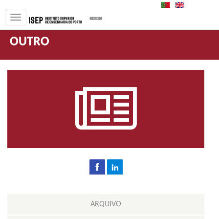
PT
EN
OUTRO
ARQUIVO