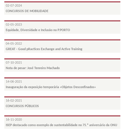
02-07-2024
CONCURSOS DE MOBILIDADE
02-05-2023
Equidade, Diversidade e Inclusão no P.PORTO
04-05-2022
GREAT - Good pRactices Exchange and Active Training
07-10-2021
Nota de pesar: José Tenreiro Machado
14-06-2021
Inauguração da exposição temporária «Objetos Desconfinados»
16-02-2021
CONCURSOS PÚBLICOS
16-11-2020
ISEP destacado como exemplo de sustentabilidade no 75.º aniversário da ONU