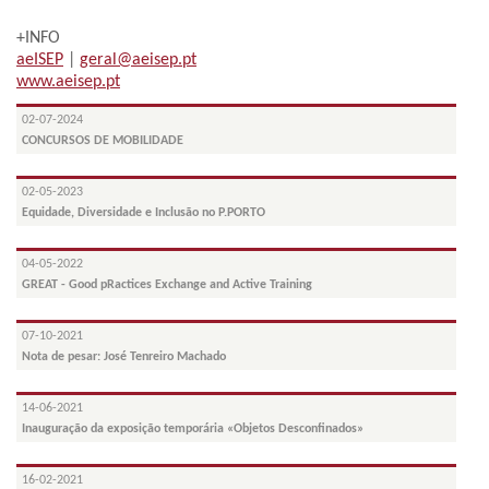
+INFO
aeISEP
|
geral@aeisep.pt
www.aeisep.pt
02-07-2024
CONCURSOS DE MOBILIDADE
02-05-2023
Equidade, Diversidade e Inclusão no P.PORTO
04-05-2022
GREAT - Good pRactices Exchange and Active Training
07-10-2021
Nota de pesar: José Tenreiro Machado
14-06-2021
Inauguração da exposição temporária «Objetos Desconfinados»
16-02-2021