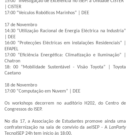
15:00 “Investigação de Excelência no ISEP: a Unidade CISTER”
| CISTER
17:00 “Veículos Robóticos Marinhos” | DEE
17 de Novembro
14:30 “Utilização Racional de Energia Eléctrica na Industria”
| DEE
16:00 “Protecções Eléctricas em instalações Residenciais” |
EFAPEL
17:00 “Eficiência Energética: Climatização e Iluminação” |
Chatron
18: 00 “Mobilidade Sustentável - Visão Toyota” | Toyota
Caetano
18 de Novembro
17:00 “Computação em Nuvem” | DEE
Os workshops decorrem no auditório H202, do Centro de
Congressos do ISEP.
No dia 17, a Associação de Estudantes promove ainda uma
confraternização na sala de convívio da aeISEP - A
LanParty
TecnoISEP 24h tem início às 18:00.