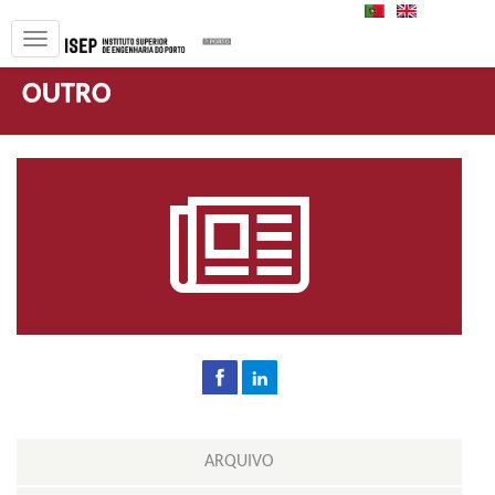
PT
EN
OUTRO
ARQUIVO