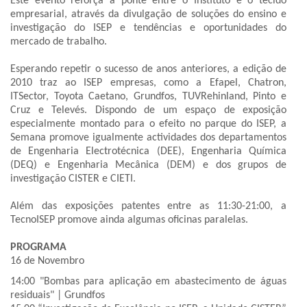
Este evento reforça a ponte entre o Instituto e o tecido
empresarial, através da divulgação de soluções do ensino e
investigação do ISEP e tendências e oportunidades do
mercado de trabalho.
Esperando repetir o sucesso de anos anteriores, a edição de
2010 traz ao ISEP empresas, como a Efapel, Chatron,
ITSector, Toyota Caetano, Grundfos, TUVRehinland, Pinto e
Cruz e Televés. Dispondo de um espaço de exposição
especialmente montado para o efeito no parque do ISEP, a
Semana promove igualmente actividades dos departamentos
de Engenharia Electrotécnica (DEE), Engenharia Química
(DEQ) e Engenharia Mecânica (DEM) e dos grupos de
investigação CISTER e CIETI.
Além das exposições patentes entre as 11:30-21:00, a
TecnoISEP promove ainda algumas oficinas paralelas.
PROGRAMA
16 de Novembro
14:00 "Bombas para aplicação em abastecimento de águas
residuais" | Grundfos