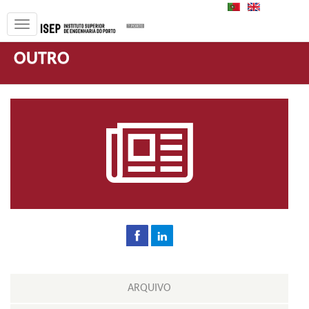
PT
EN
OUTRO
ARQUIVO