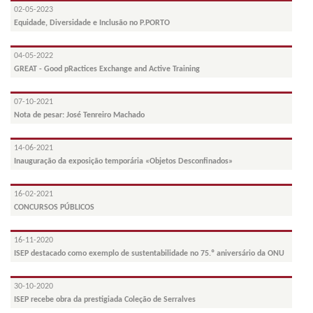
02-05-2023
Equidade, Diversidade e Inclusão no P.PORTO
04-05-2022
GREAT - Good pRactices Exchange and Active Training
07-10-2021
Nota de pesar: José Tenreiro Machado
14-06-2021
Inauguração da exposição temporária «Objetos Desconfinados»
16-02-2021
CONCURSOS PÚBLICOS
16-11-2020
ISEP destacado como exemplo de sustentabilidade no 75.º aniversário da ONU
30-10-2020
ISEP recebe obra da prestigiada Coleção de Serralves