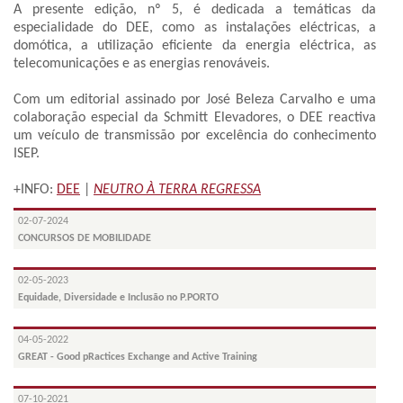
A presente edição, nº 5, é dedicada a temáticas da
especialidade do DEE, como as instalações eléctricas, a
domótica, a utilização eficiente da energia eléctrica, as
telecomunicações e as energias renováveis.
Com um editorial assinado por José Beleza Carvalho e uma
colaboração especial da Schmitt Elevadores, o DEE reactiva
um veículo de transmissão por excelência do conhecimento
ISEP.
+INFO:
DEE
|
NEUTRO À TERRA REGRESSA
02-07-2024
CONCURSOS DE MOBILIDADE
02-05-2023
Equidade, Diversidade e Inclusão no P.PORTO
04-05-2022
GREAT - Good pRactices Exchange and Active Training
07-10-2021