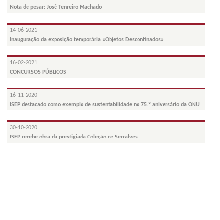
Nota de pesar: José Tenreiro Machado
14-06-2021
Inauguração da exposição temporária «Objetos Desconfinados»
16-02-2021
CONCURSOS PÚBLICOS
16-11-2020
ISEP destacado como exemplo de sustentabilidade no 75.º aniversário da ONU
30-10-2020
ISEP recebe obra da prestigiada Coleção de Serralves