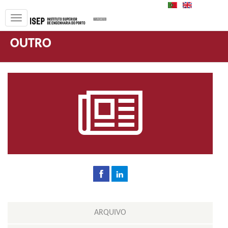
PT
EN
OUTRO
ARQUIVO