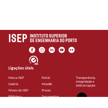
Ligações úteis
Marca ISEP
Portal
Transparência,
Integridade e
Galeria
Moodle
Anticorrupção
Museu do ISEP
Provas
Biblioteca
Documentos
Sustentabilidade