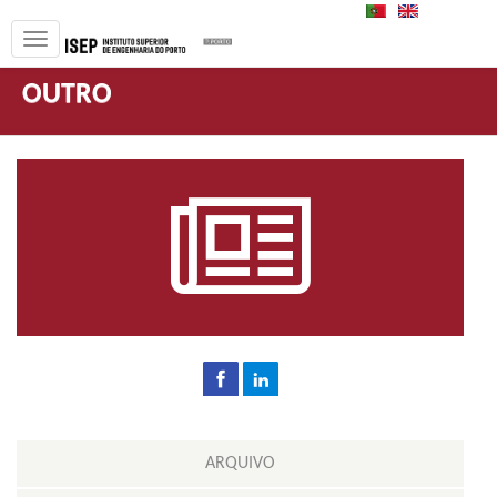
PT
EN
OUTRO
ARQUIVO