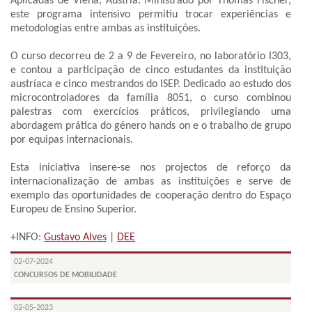
Aplicadas de Viena, Áustria. Ministrado por Thomas Fischer,
este programa intensivo permitiu trocar experiências e
metodologias entre ambas as instituições.
O curso decorreu de 2 a 9 de Fevereiro, no laboratório I303,
e contou a participação de cinco estudantes da instituição
austríaca e cinco mestrandos do ISEP. Dedicado ao estudo dos
microcontroladores da família 8051, o curso combinou
palestras com exercícios práticos, privilegiando uma
abordagem prática do género hands on e o trabalho de grupo
por equipas internacionais.
Esta iniciativa insere-se nos projectos de reforço da
internacionalização de ambas as instituições e serve de
exemplo das oportunidades de cooperação dentro do Espaço
Europeu de Ensino Superior.
+INFO:
Gustavo Alves
|
DEE
02-07-2024
CONCURSOS DE MOBILIDADE
02-05-2023