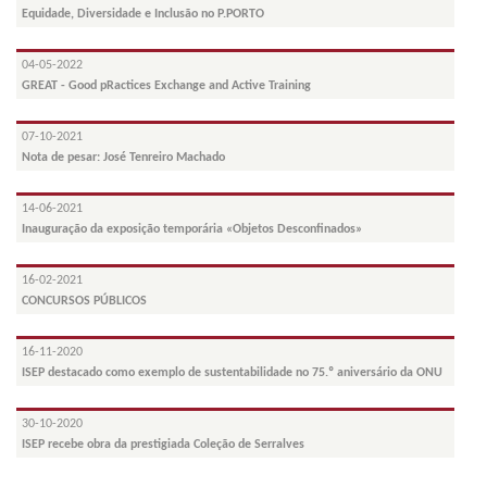
Equidade, Diversidade e Inclusão no P.PORTO
04-05-2022
GREAT - Good pRactices Exchange and Active Training
07-10-2021
Nota de pesar: José Tenreiro Machado
14-06-2021
Inauguração da exposição temporária «Objetos Desconfinados»
16-02-2021
CONCURSOS PÚBLICOS
16-11-2020
ISEP destacado como exemplo de sustentabilidade no 75.º aniversário da ONU
30-10-2020
ISEP recebe obra da prestigiada Coleção de Serralves