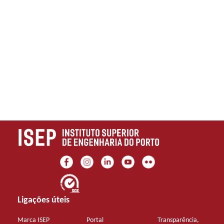
Ligações úteis
Marca ISEP
Portal
Transparência,