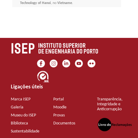
Technology of Hanoi
, no
Vietname
.
Ligações úteis
Marca ISEP
Portal
Transparência,
Integridade e
Galeria
Moodle
Anticorrupção
Museu do ISEP
Provas
Biblioteca
Documentos
Sustentabilidade