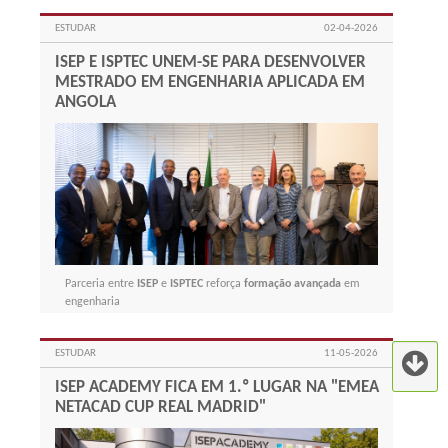
ESTUDAR
02-04-2026
ISEP E ISPTEC UNEM-SE PARA DESENVOLVER
MESTRADO EM ENGENHARIA APLICADA EM
ANGOLA
Parceria entre
ISEP
e
ISPTEC
reforça
formação avançada
em
engenharia
ESTUDAR
11-05-2026
ISEP ACADEMY FICA EM 1.º LUGAR NA "EMEA
NETACAD CUP REAL MADRID"