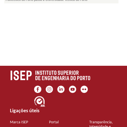
Ligações úteis
Marca ISEP
Portal
Transparência,
Integridade e