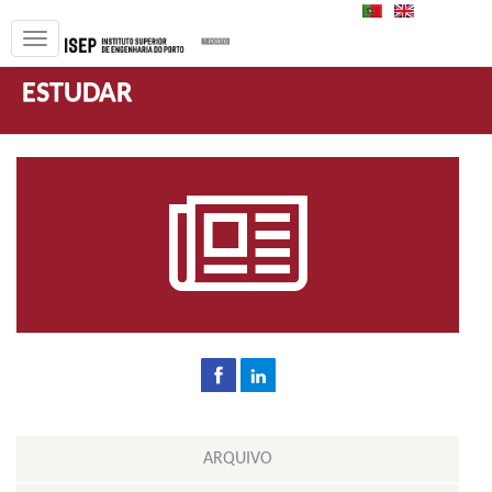
PT
EN
ESTUDAR
ARQUIVO