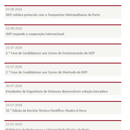
03-08-2026
ISEP celebra protocolo com a Transportes Metropolitanos do Porto
03-08-2026
ISEP expande a cooperação internacional
31-07-2026
2.ª Fase de Candidaturas aos Cursos de Doutoramento do ISEP
31-07-2026
2.ª Fase de Candidaturas aos Cursos de Mestrado do ISEP
30-07-2026
Estudantes de Engenharia de Sistemas desenvolvem solução inovadora
23-07-2026
35.ª Edição da Revista Técnico-Científica: Neutro-à-Terra
22-07-2026
Politécnico do Porto passa a Universidade Técnica do Porto