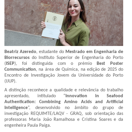
Beatriz Azeredo
, estudante do
Mestrado em Engenharia de
Biorrecursos
do Instituto Superior de Engenharia do Porto
(
ISEP
), foi distinguida com o prémio
Best Poster
Communication
, na área de Química, na edição de 2025 do
Encontro de Investigação Jovem da Universidade do Porto
(IJUP).
A distinção reconhece a qualidade e relevância do trabalho
apresentado, intitulado “
Innovation in Seafood
Authentication: Combining Amino Acids and Artificial
Intelligence
”, desenvolvido no âmbito do grupo de
investigação REQUIMTE/LAQV - GRAQ, sob orientação das
professoras Maria João Ramalhosa e Cristina Soares e da
engenheira Paula Paíga.