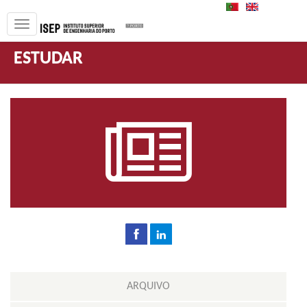
PT
EN
ESTUDAR
ARQUIVO