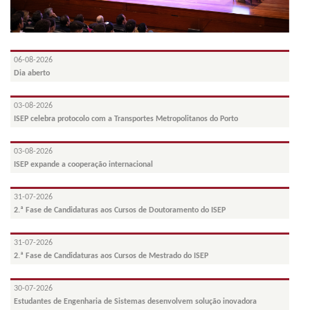
06-08-2026
Dia aberto
03-08-2026
ISEP celebra protocolo com a Transportes Metropolitanos do Porto
03-08-2026
ISEP expande a cooperação internacional
31-07-2026
2.ª Fase de Candidaturas aos Cursos de Doutoramento do ISEP
31-07-2026
2.ª Fase de Candidaturas aos Cursos de Mestrado do ISEP
30-07-2026
Estudantes de Engenharia de Sistemas desenvolvem solução inovadora