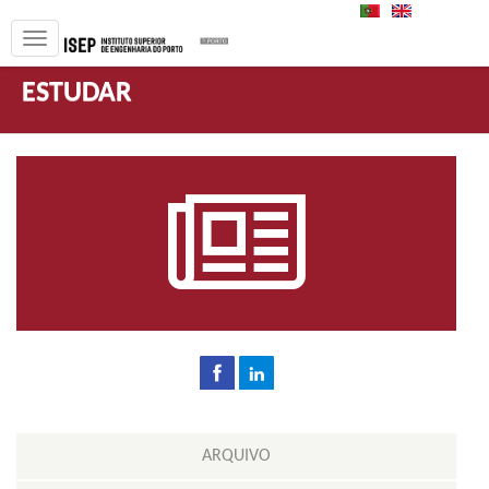
PT
EN
ESTUDAR
ARQUIVO