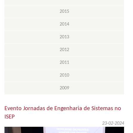
2015
2014
2013
2012
2011
2010
2009
Evento Jornadas de Engenharia de Sistemas no
ISEP
23-02-2024