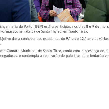
 Engenharia do Porto (
ISEP
) está a participar, nos dias
8 e 9 de mar
 Formação
, na Fábrica de Santo Thyrso, em Santo Tirso.
objetivo dar a conhecer aos estudantes do
9.º e do 12.º ano
as vária
.
pela Câmara Municipal de Santo Tirso, conta com a presença de div
regadoras, e contempla a realização de palestras de orientação vo