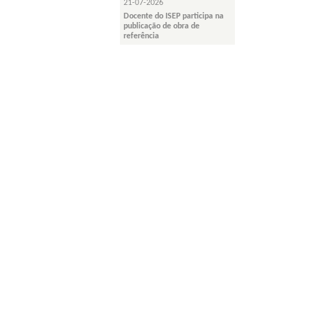
21-07-2026
Docente do ISEP participa na
publicação de obra de
referência