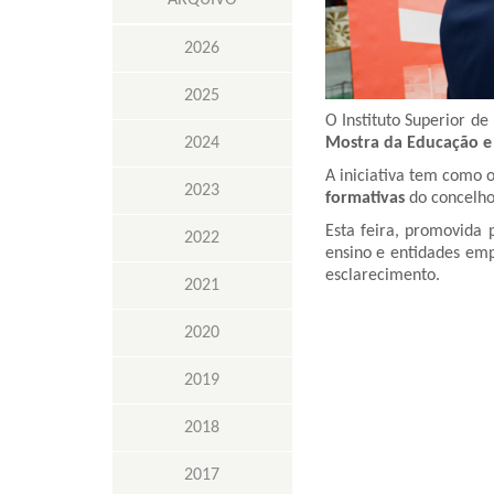
ARQUIVO
2026
2025
O Instituto Superior de
2024
Mostra da Educação e
A iniciativa tem como 
2023
formativas
do concelho
Esta feira, promovida 
2022
ensino e entidades emp
esclarecimento.
2021
2020
2019
2018
2017