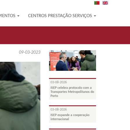
PT
EN
MENTOS
CENTROS PRESTAÇÃO SERVIÇOS
09-03-2023
03-08-2026
ISEP celebra protocolo com a
Transportes Metropolitanos do
Porto
03-08-2026
ISEP expande a cooperação
internacional