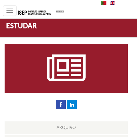
PT
EN
ESTUDAR
ARQUIVO