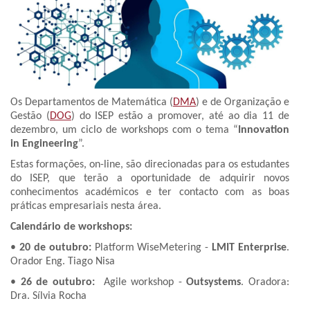
Os Departamentos de Matemática (
DMA
) e de Organização e
Gestão (
DOG
) do ISEP estão a promover, até ao dia 11 de
dezembro, um ciclo de workshops com o tema “
Innovation
in Engineering
”.
Estas formações, on-line, são direcionadas para os estudantes
do ISEP, que terão a oportunidade de adquirir novos
conhecimentos académicos e ter contacto com as boas
práticas empresariais nesta área.
Calendário de workshops:
•
20 de outubro:
Platform WiseMetering -
LMIT Enterprise
.
Orador Eng. Tiago Nisa
•
26 de outubro:
Agile workshop -
Outsystems
. Oradora:
Dra. Sílvia Rocha