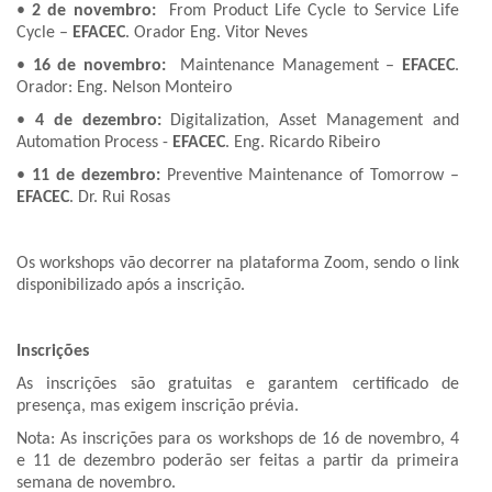
•
2 de novembro:
From Product Life Cycle to Service Life
Cycle –
EFACEC
. Orador Eng. Vitor Neves
•
16 de novembro:
Maintenance Management –
EFACEC
.
Orador: Eng. Nelson Monteiro
•
4 de dezembro:
Digitalization, Asset Management and
Automation Process -
EFACEC
. Eng. Ricardo Ribeiro
•
11 de dezembro:
Preventive Maintenance of Tomorrow –
EFACEC
. Dr. Rui Rosas
Os workshops vão decorrer na plataforma Zoom, sendo o link
disponibilizado após a inscrição.
Inscrições
As inscrições são gratuitas e garantem certificado de
presença, mas exigem inscrição prévia.
Nota: As inscrições para os workshops de 16 de novembro, 4
e 11 de dezembro poderão ser feitas a partir da primeira
semana de novembro.