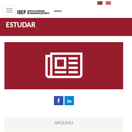
PT
EN
ESTUDAR
ARQUIVO