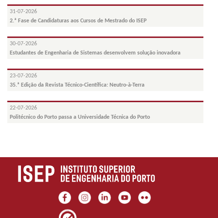
31-07-2026
2.ª Fase de Candidaturas aos Cursos de Mestrado do ISEP
30-07-2026
Estudantes de Engenharia de Sistemas desenvolvem solução inovadora
23-07-2026
35.ª Edição da Revista Técnico-Científica: Neutro-à-Terra
22-07-2026
Politécnico do Porto passa a Universidade Técnica do Porto