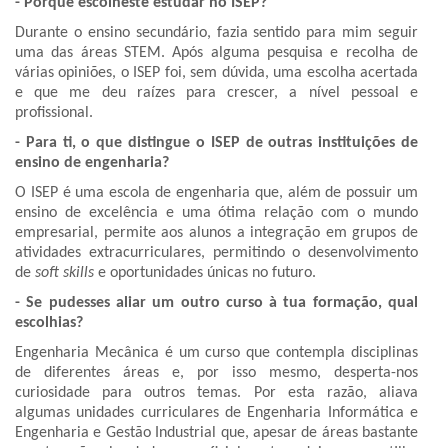
- Porque escolheste estudar no ISEP?
Durante o ensino secundário, fazia sentido para mim seguir
uma das áreas STEM. Após alguma pesquisa e recolha de
várias opiniões, o ISEP foi, sem dúvida, uma escolha acertada
e que me deu raízes para crescer, a nível pessoal e
profissional.
- Para ti, o que distingue o ISEP de outras instituições de
ensino de engenharia?
O ISEP é uma escola de engenharia que, além de possuir um
ensino de excelência e uma ótima relação com o mundo
empresarial, permite aos alunos a integração em grupos de
atividades extracurriculares, permitindo o desenvolvimento
de
soft skills
e oportunidades únicas no futuro.
- Se pudesses aliar um outro curso à tua formação, qual
escolhias?
Engenharia Mecânica é um curso que contempla disciplinas
de diferentes áreas e, por isso mesmo, desperta-nos
curiosidade para outros temas. Por esta razão, aliava
algumas unidades curriculares de Engenharia Informática e
Engenharia e Gestão Industrial que, apesar de áreas bastante