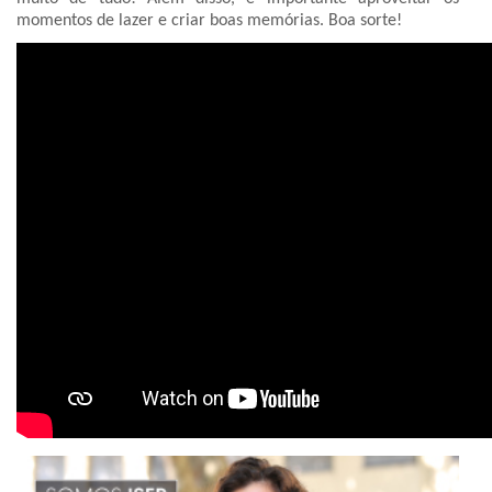
momentos de lazer e criar boas memórias. Boa sorte!