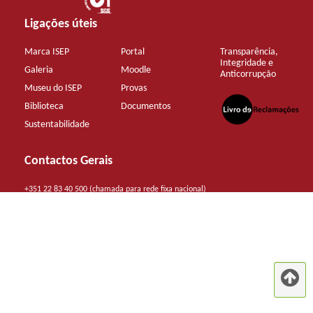
Ligações úteis
Marca ISEP
Portal
Transparência,
Integridade e
Galeria
Moodle
Anticorrupção
Museu do ISEP
Provas
Biblioteca
Documentos
Sustentabilidade
Contactos Gerais
+351 22 83 40 500 (chamada para rede fixa nacional)
mail@isep.ipp.pt
Aderir à Newsletter