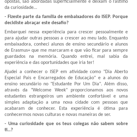
opostas, são abordadas superficialmente e deixam o rastilho
da curiosidade…
- Fizeste parte da família de embaixadores do ISEP. Porque
decidiste abraçar este desafio?
Embarquei nessa experiência para crescer pessoalmente e
para ajudar outras pessoas a crescer ao meu lado. Enquanto
embaixadora, conheci alunos de ensino secundário e alunos
de Erasmus+ que me marcaram e que vão ficar para sempre
guardados na memória. Quando entrei, mal sabia da
experiência e das oportunidades que iria ter!
Ajudei a conhecer o ISEP em atividade como "Dia Aberto
Especial Pais e Encarregados de Educação" e a alunos do
ensino secundário no "Estudante Por Um Dia". Além disso,
através da "Welcome Week" proporcionamos aos novos
estudantes estrangeiros um ambiente confortável e uma
simples adaptação a uma nova cidade com pessoas que
acabaram de conhecer. Esta experiência é ótima para
conhecermos novas culturas e novas maneiras de ser.
- Uma curiosidade que os teus colegas não sabem sobre
ti…?