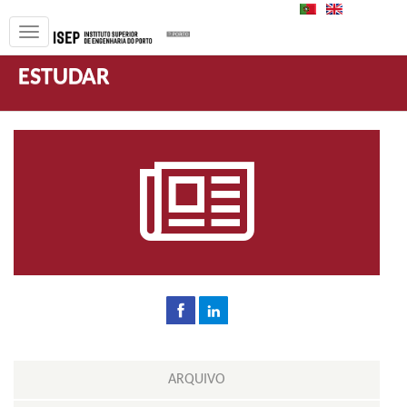
PT
EN
ESTUDAR
ARQUIVO