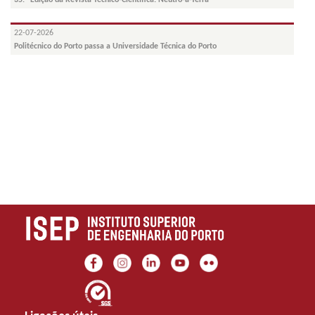
35.ª Edição da Revista Técnico-Científica: Neutro-à-Terra
22-07-2026
Politécnico do Porto passa a Universidade Técnica do Porto