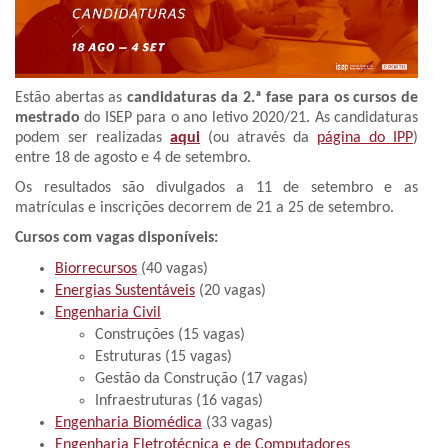
Estão abertas as
candidaturas da 2.ª fase para os cursos de
mestrado
do ISEP para o ano letivo 2020/21. As candidaturas
podem ser realizadas
aqui
(ou através da
página do IPP
)
entre 18 de agosto e 4 de setembro.
Os resultados são divulgados a 11 de setembro e as
matrículas e inscrições decorrem de 21 a 25 de setembro.
Cursos com vagas disponíveis:
Biorrecursos
(40 vagas)
Energias Sustentáveis
(20 vagas)
Engenharia Civil
Construções (15 vagas)
Estruturas (15 vagas)
Gestão da Construção (17 vagas)
Infraestruturas (16 vagas)
Engenharia Biomédica
(33 vagas)
Engenharia Eletrotécnica e de Computadores