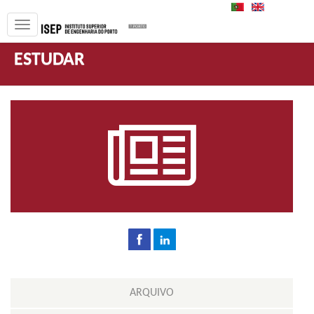
PT
EN
ESTUDAR
ARQUIVO