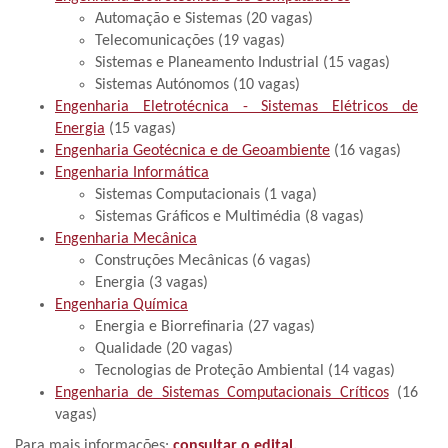
Automação e Sistemas (20 vagas)
Telecomunicações (19 vagas)
Sistemas e Planeamento Industrial (15 vagas)
Sistemas Autónomos (10 vagas)
Engenharia Eletrotécnica - Sistemas Elétricos de
Energia
(15 vagas)
Engenharia Geotécnica e de Geoambiente
(16 vagas)
Engenharia Informática
Sistemas Computacionais (1 vaga)
Sistemas Gráficos e Multimédia (8 vagas)
Engenharia Mecânica
Construções Mecânicas (6 vagas)
Energia (3 vagas)
Engenharia Química
Energia e Biorrefinaria (27 vagas)
Qualidade (20 vagas)
Tecnologias de Proteção Ambiental (14 vagas)
Engenharia de Sistemas Computacionais Críticos
(16
vagas)
Para mais informações:
consultar o edital.