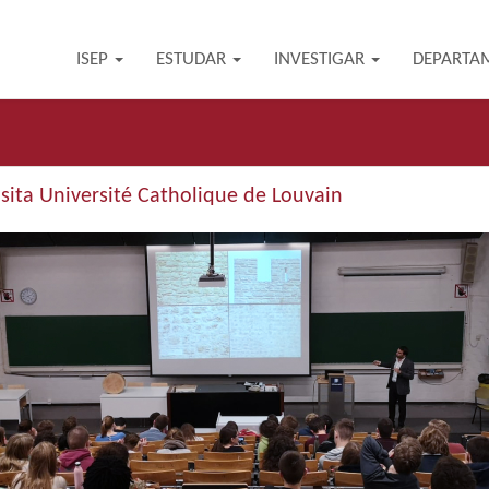
ISEP
ESTUDAR
INVESTIGAR
DEPARTA
sita Université Catholique de Louvain