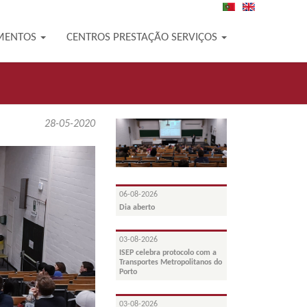
PT
EN
MENTOS
CENTROS PRESTAÇÃO SERVIÇOS
28-05-2020
06-08-2026
Dia aberto
03-08-2026
ISEP celebra protocolo com a
Transportes Metropolitanos do
Porto
03-08-2026