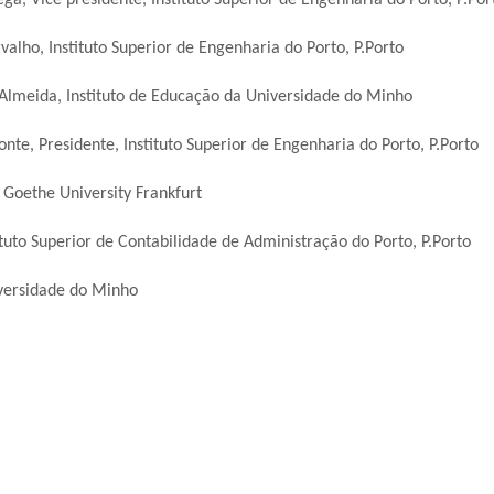
valho, Instituto Superior de Engenharia do Porto, P.Porto
 Almeida, Instituto de Educação da Universidade do Minho
te, Presidente, Instituto Superior de Engenharia do Porto, P.Porto
 Goethe University Frankfurt
ituto Superior de Contabilidade de Administração do Porto, P.Porto
versidade do Minho