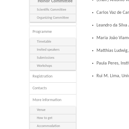
Honor Committee
Scientific Committee
Carlos Vaz de Car
Organizing Committee
Leandro da Silva
Programme
Maria João Viamon
Timetable
Invited speakers
Matthias Ludwig,
Submissions
Paula Peres, Inst
Workshops
Rui M. Lima, Uni
Registration
Contacts
More information
Venue
How to get
Accommodation