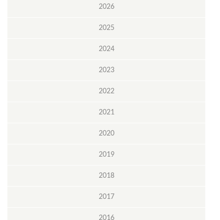
2026
2025
2024
2023
2022
2021
2020
2019
2018
2017
2016