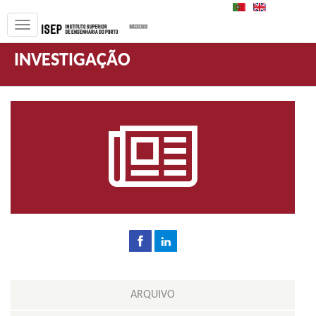
PT
EN
INVESTIGAÇÃO
ARQUIVO