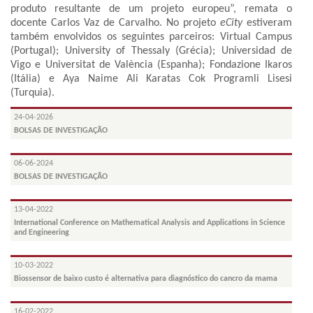
produto resultante de um projeto europeu”, remata o
docente Carlos Vaz de Carvalho. No projeto
eCity
estiveram
também envolvidos os seguintes parceiros: Virtual Campus
(Portugal); University of Thessaly (Grécia); Universidad de
Vigo e Universitat de València (Espanha); Fondazione Ikaros
(Itália) e Aya Naime Ali Karatas Cok Programli Lisesi
(Turquia).
24-04-2026
BOLSAS DE INVESTIGAÇÃO
06-06-2024
BOLSAS DE INVESTIGAÇÃO
13-04-2022
International Conference on Mathematical Analysis and Applications in Science
and Engineering
10-03-2022
Biossensor de baixo custo é alternativa para diagnóstico do cancro da mama
16-02-2022