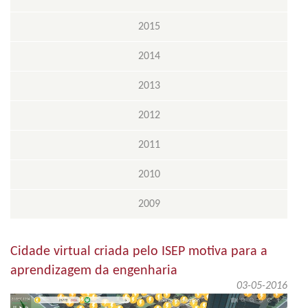
2015
2014
2013
2012
2011
2010
2009
Cidade virtual criada pelo ISEP motiva para a
aprendizagem da engenharia
03-05-2016