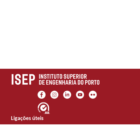
Ligações úteis
Marca ISEP
Portal
Transparência,
Integridade e
Galeria
Moodle