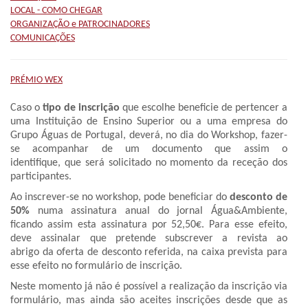
LOCAL - COMO CHEGAR
ORGANIZAÇÃO e PATROCINADORES
COMUNICAÇÕES
PRÉMIO WEX
Caso o
tipo de inscrição
que escolhe beneficie de pertencer a
uma Instituição de Ensino Superior ou a uma empresa do
Grupo Águas de Portugal, deverá, no dia do Workshop, fazer-
se acompanhar de um documento que assim o
identifique, que será solicitado no momento da receção dos
participantes.
Ao inscrever-se no workshop, pode beneficiar do
desconto de
50%
numa assinatura anual do jornal Água&Ambiente,
ficando assim esta assinatura por 52,50€. Para esse efeito,
deve assinalar que pretende subscrever a revista ao
abrigo da oferta de desconto referida, na caixa prevista para
esse efeito no formulário de inscrição.
Neste momento já não é possível a realização da inscrição via
formulário, mas ainda são aceites inscrições desde que as