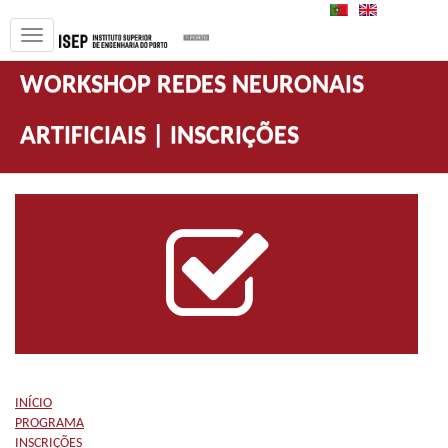
PT
EN
WORKSHOP REDES NEURONAIS
ARTIFICIAIS | INSCRIÇÕES
INÍCIO
PROGRAMA
INSCRIÇÕES