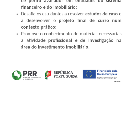
de
perito avaliador em entidades do sistema
financeiro e do imobiliário;
Desafia os estudantes a resolver
estudos de caso
e
a desenvolver o
projeto final de curso num
contexto prático;
Promove o conhecimento de matérias necessárias
à a
tividade profissional e de investigação na
área do investimento imobiliário.