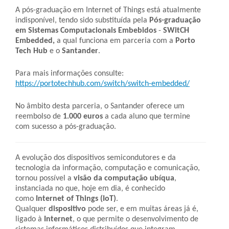
A pós-graduação em Internet of Things está atualmente
indisponível, tendo sido substituída pela
Pós-graduação
em Sistemas Computacionais Embebidos
-
SWitCH
Embedded,
a qual funciona em parceria com a
Porto
Tech Hub
e o
Santander
.
Para mais informações consulte:
https://portotechhub.com/switch/switch-embedded/
No âmbito desta parceria, o Santander oferece um
reembolso de
1.000 euros
a cada aluno que termine
com sucesso a pós-graduação.
A evolução dos dispositivos semicondutores e da
tecnologia da informação, computação e comunicação,
tornou possível a
visão da computação ubíqua
,
instanciada no que, hoje em dia, é conhecido
como
Internet of Things (IoT)
.
Qualquer
dispositivo
pode ser, e em muitas áreas já é,
ligado à
Internet
, o que permite o desenvolvimento de