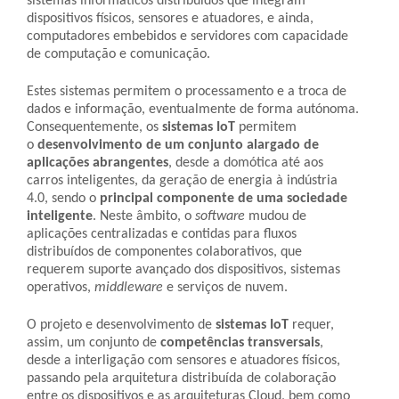
sistemas informáticos distribuídos que integram
dispositivos físicos, sensores e atuadores, e ainda,
computadores embebidos e servidores com capacidade
de computação e comunicação.
Estes sistemas permitem o processamento e a troca de
dados e informação, eventualmente de forma autónoma.
Consequentemente, os
sistemas IoT
permitem
o
desenvolvimento de um conjunto alargado de
aplicações abrangentes
, desde a domótica até aos
carros inteligentes, da geração de energia à indústria
4.0, sendo o
principal componente de uma sociedade
inteligente
. Neste âmbito, o
software
mudou de
aplicações centralizadas e contidas para fluxos
distribuídos de componentes colaborativos, que
requerem suporte avançado dos dispositivos, sistemas
operativos,
middleware
e serviços de nuvem.
O projeto e desenvolvimento de
sistemas
IoT
requer,
assim, um conjunto de
competências transversais
,
desde a interligação com sensores e atuadores físicos,
passando pela arquitetura distribuída de colaboração
entre os dispositivos e as arquiteturas Cloud, bem como