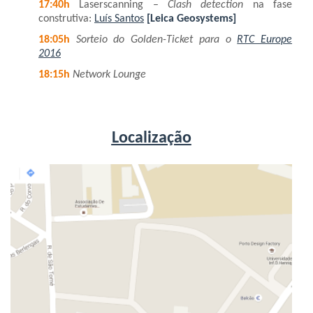
17:40h
Laserscanning –
Clash detection
na fase
construtiva:
Luís Santos
[Leica Geosystems]
18:05h
Sorteio do Golden-Ticket para o
RTC Europe
2016
18:15h
Network Lounge
Localização