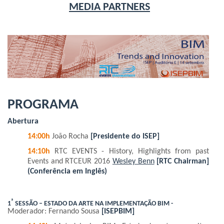
MEDIA PARTNERS
PROGRAMA
Abertura
14:00h
João Rocha
[Presidente do ISEP]
14:10h
RTC EVENTS - History, Highlights from past
Events and RTCEUR 2016
Wesley Benn
[RTC Chairman]
(Conferência em Inglês)
ª
1
SESSÃO – ESTADO DA ARTE NA IMPLEMENTAÇÃO BIM
-
Moderador: Fernando Sousa
[ISEPBIM]