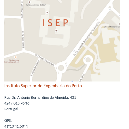
Instituto Superior de Engenharia do Porto
Rua Dr. António Bernardino de Almeida, 431
4249-015 Porto
Portugal
GPS:
41°10'41.50"N