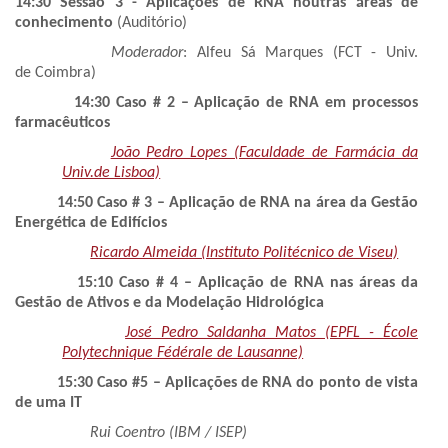
14:30 Sessão 3 - Aplicações de RNA noutras áreas de
conhecimento
(Auditório)
Moderador
: Alfeu Sá Marques (FCT - Univ.
de Coimbra)
14:30
Caso # 2 – Aplicação de RNA em processos
farmacêuticos
João Pedro Lopes (Faculdade de Farmácia da
Univ.de Lisboa)
14:50
Caso # 3 – Aplicação de RNA na área da Gestão
Energética de Edifícios
Ricardo Almeida (Instituto Politécnico de Viseu)
15:10
Caso # 4 – Aplicação de RNA nas áreas da
Gestão de Ativos e da Modelação Hidrológica
José Pedro Saldanha Matos (EPFL - École
Polytechnique Fédérale de Lausanne)
15:30
Caso #5 – Aplicações de RNA do ponto de vista
de uma IT
Rui Coentro (IBM / ISEP)