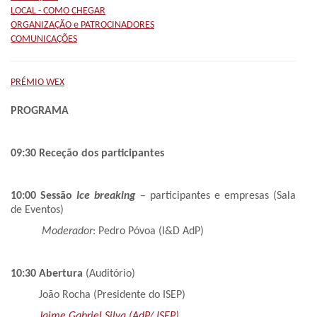
LOCAL - COMO CHEGAR
ORGANIZAÇÃO e PATROCINADORES
COMUNICAÇÕES
PRÉMIO WEX
PROGRAMA
09:30 Receção dos participantes
10:00 Sessão
Ice breaking
– participantes e empresas (Sala
de Eventos)
Moderador
: Pedro Póvoa (I&D AdP)
10:30
Abertura
(Auditório)
João Rocha (Presidente do ISEP)
Jaime Gabriel Silva (AdP/ ISEP)