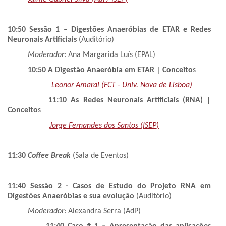
10:50 Sessão 1 – Digestões Anaeróbias de ETAR e Redes
Neuronais Artificiais
(Auditório)
Moderador
: Ana Margarida Luís (EPAL)
10:50
A Digestão Anaeróbia em ETAR | Conceito
s
Leonor Amaral (FCT - Univ. Nova de Lisboa)
11:10
As Redes Neuronais Artificiais (RNA) |
Conceito
s
Jorge Fernandes dos Santos (ISEP)
11:30
Coffee Break
(Sala de Eventos)
11:40 Sessão 2 - Casos de Estudo do Projeto RNA em
Digestões Anaeróbias e sua evolução
(Auditório)
Moderador
: Alexandra Serra (AdP)