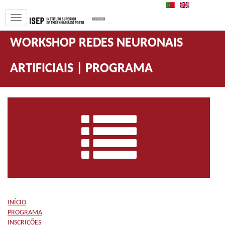
PT
EN
WORKSHOP REDES NEURONAIS
ARTIFICIAIS | PROGRAMA
INÍCIO
PROGRAMA
INSCRIÇÕES