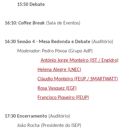
15:50
Debate
16:10:
Coffee Break
(Sala de Eventos)
16:30 Sessão 4 - Mesa Redonda e Debate
(Auditório)
Moderador
: Pedro Póvoa (Grupo AdP)
António Jorge Monteiro (IST / Engidro)
Helena Alegre (LNEC)
Cláudio Monteiro (FEUP / SMARTWATT)
Rosa Vasquez (EGF)
Francisco Piqueiro (FEUP)
17:30 Encerramento
(Auditório)
João Rocha (Presidente do ISEP)