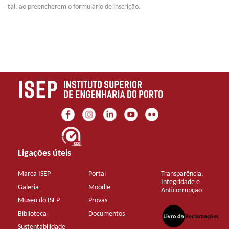
tal, ao preencherem o formulário de inscrição.
Ligações úteis
Marca ISEP
Portal
Transparência,
Integridade e
Galeria
Moodle
Anticorrupção
Museu do ISEP
Provas
Biblioteca
Documentos
Sustentabilidade